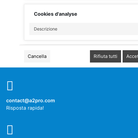
Cookies d'analyse
Descrizione
Cookies de performance
Cancella
Rifiuta tutti
Accet
Descrizione
Autres cookies
contact@a2pro.com
Risposta rapida!
Descrizione