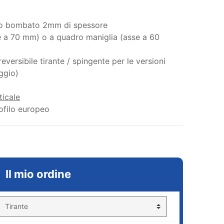
aio bombato 2mm di spessore
se a 70 mm) o a quadro maniglia (asse a 60
versibile tirante / spingente per le versioni
ggio)
ticale
ofilo europeo
Il mio ordine