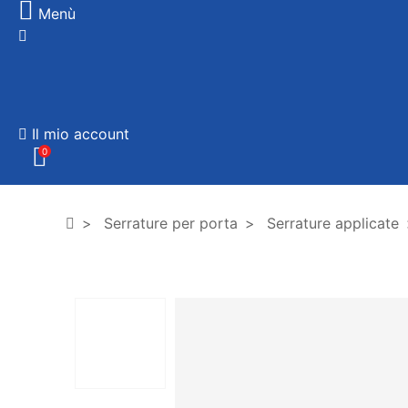
Menù
Il mio account
0
Serrature per porta
Serrature applicate