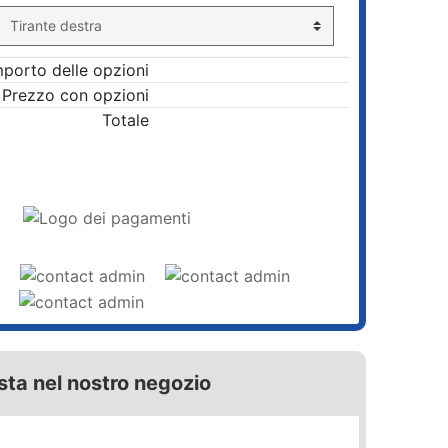
mporto delle opzioni
Prezzo con opzioni
Totale
AGGIUNGI AL CARRELLO
sta nel nostro negozio