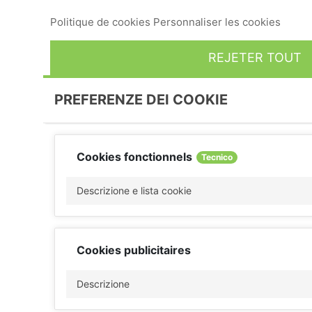
navigation. Pour donner votre consentement à son utilisa
Politique de cookies
Personnaliser les cookies
REJETER TOUT
PREFERENZE DEI COOKIE
Cookies fonctionnels
Tecnico
Descrizione e lista cookie
Cookies publicitaires
Descrizione