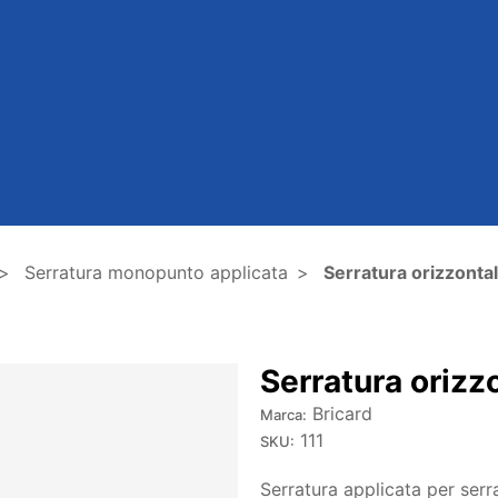
Serratura monopunto applicata
Serratura orizzontal
Serratura orizz
Bricard
Marca:
111
SKU:
Serratura applicata per ser