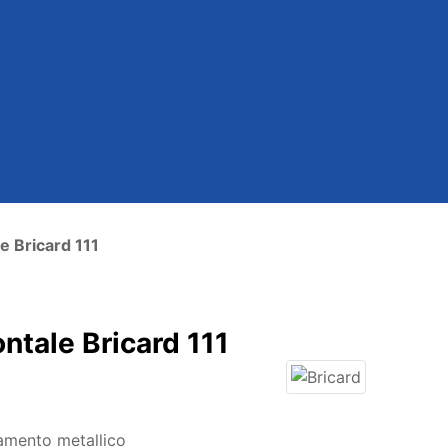
e Bricard 111
ontale Bricard 111
ramento metallico