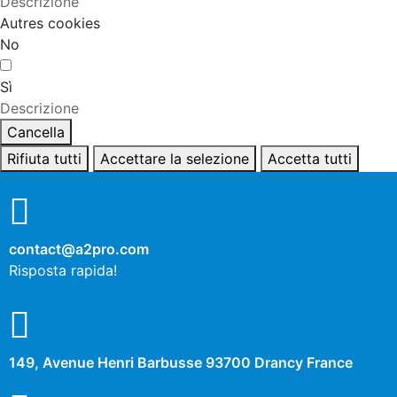
Descrizione
Autres cookies
No
Sì
Descrizione
Cancella
Rifiuta tutti
Accettare la selezione
Accetta tutti
contact@a2pro.com
Risposta rapida!
149, Avenue Henri Barbusse 93700 Drancy France