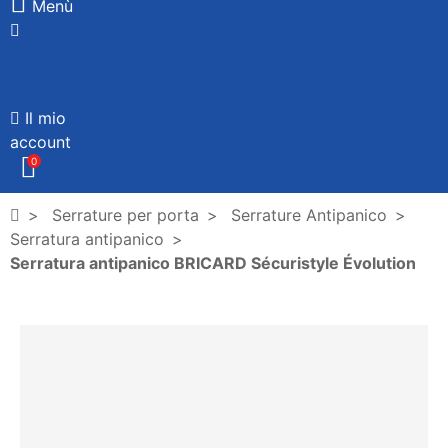
Menù
Il mio
account
0
Serrature per porta
Serrature Antipanico
Serratura antipanico
Serratura antipanico BRICARD Sécuristyle Évolution