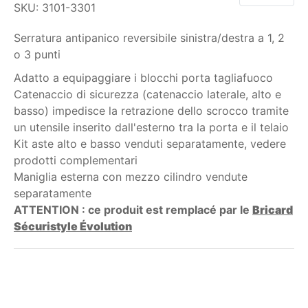
SKU:
3101-3301
Serratura antipanico reversibile sinistra/destra a 1, 2
o 3 punti
Adatto a equipaggiare i blocchi porta tagliafuoco
Catenaccio di sicurezza (catenaccio laterale, alto e
basso) impedisce la retrazione dello scrocco tramite
un utensile inserito dall'esterno tra la porta e il telaio
Kit aste alto e basso venduti separatamente, vedere
prodotti complementari
Maniglia esterna con mezzo cilindro vendute
separatamente
ATTENTION : ce produit est remplacé par le
Bricard
Sécuristyle Évolution
Il mio ordine