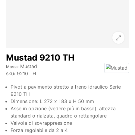
Mustad 9210 TH
Mustad
Marca:
9210 TH
SKU:
Pivot a pavimento stretto a freno idraulico
Serie
9210 TH
Dimensione: L 272 x l 83 x H 50 mm
Asse in opzione (vedere più in basso): altezza
standard o rialzata, quadro o rettangolare
Valvola di sovrappressione
Forza regolabile da 2 a 4