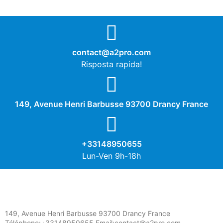
contact@a2pro.com
Risposta rapida!
149, Avenue Henri Barbusse 93700 Drancy France
+33148950655
Lun-Ven 9h-18h
149, Avenue Henri Barbusse 93700 Drancy France
Téléphone:+33148950655 Email:contact@a2pro.com