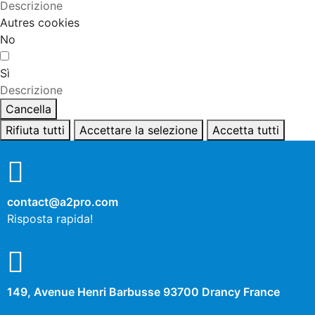
Descrizione
Autres cookies
No
Sì
Descrizione
Cancella
Rifiuta tutti
Accettare la selezione
Accetta tutti
contact@a2pro.com
Risposta rapida!
149, Avenue Henri Barbusse 93700 Drancy France