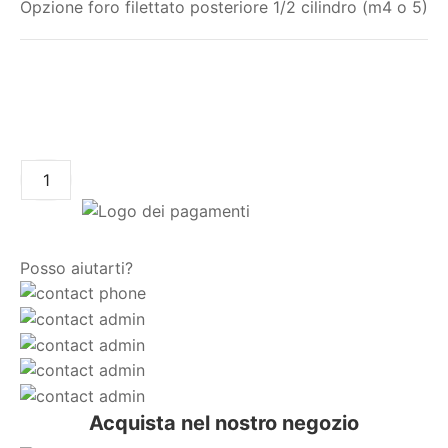
Opzione foro filettato posteriore 1/2 cilindro (m4 o 5)
Il mio ordine
AGGIUNGI AL CARRELLO
Posso aiutarti?
Acquista nel nostro negozio