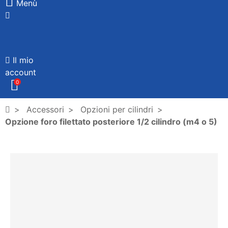
Menù
Il mio
account
0
Accessori
Opzioni per cilindri
Opzione foro filettato posteriore 1/2 cilindro (m4 o 5)