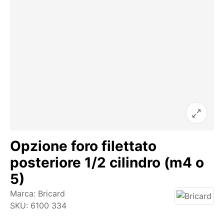
Opzione foro filettato
posteriore 1/2 cilindro (m4 o
5)
Marca:
Bricard
SKU:
6100 334