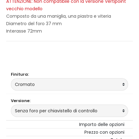
ATTENZIONE: Non compatibile con la versione Vertipoint
vecchio modello
Composto da una maniglia, una piastra e viteria
Diametro del foro 37 mm
Interasse 72mm
Il mio ordine
Finitura:
Versione:
Importo delle opzioni
Prezzo con opzioni