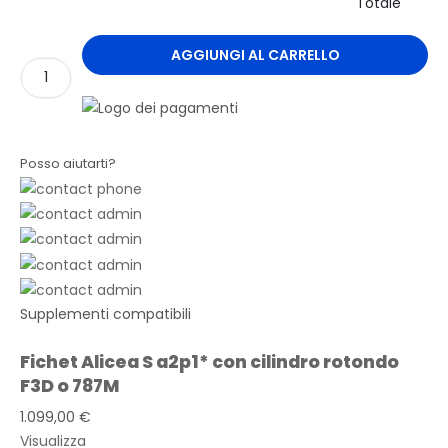
Totale
AGGIUNGI AL CARRELLO
Posso aiutarti?
Supplementi compatibili
Fichet Alicea S a2p1* con cilindro rotondo
F3D o 787M
1.099,00 €
Visualizza