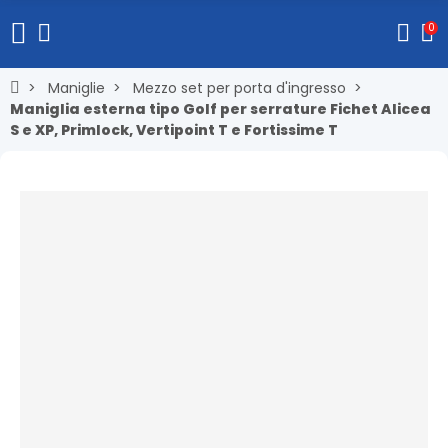
0
Maniglie
Mezzo set per porta d'ingresso
Maniglia esterna tipo Golf per serrature Fichet Alicea
S e XP, Primlock, Vertipoint T e Fortissime T