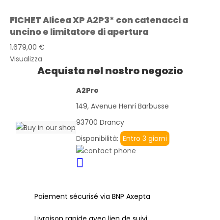
FICHET Alicea XP A2P3* con catenacci a
uncino e limitatore di apertura
1.679,00 €
Visualizza
Acquista nel nostro negozio
A2Pro
149, Avenue Henri Barbusse
93700 Drancy
Disponibilità:
Entro 3 giorni
Paiement sécurisé via BNP Axepta
Livraison rapide avec lien de suivi