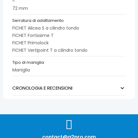
72 mm
Serratura di adattamento
FICHET Alicea S a cilindro tondo
FICHET Fortissime T
FICHET Primolock
FICHET Vertipoint T a cilindro tondo
Tipo di maniglia
Maniglia
CRONOLOGIA E RECENSIONI
contact@a2pro.com