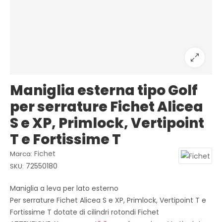
Maniglia esterna tipo Golf
per serrature Fichet Alicea
S e XP, Primlock, Vertipoint
T e Fortissime T
Fichet
Marca:
72550180
SKU:
Maniglia a leva per lato esterno
Per serrature Fichet Alicea S e XP, Primlock, Vertipoint T e
Fortissime T dotate di cilindri rotondi Fichet