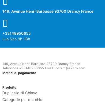
149, Avenue Henri Barbusse 93700 Drancy France
+33148950655
Lun-Ven 9h-18h
149, Avenue Henri Barbusse 93700 Drancy France
Téléphone:+33148950655 Email:contact@a2pro.com
Metodi di pagamento
Produits
Duplicato di Chiave
Categorie per marchio