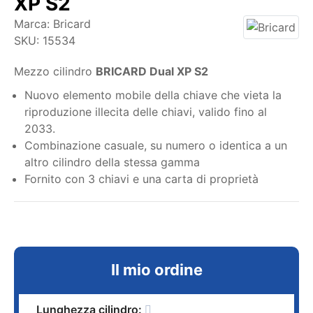
XP S2
Marca:
Bricard
SKU:
15534
Mezzo cilindro
BRICARD Dual XP S2
Nuovo elemento mobile della chiave che vieta la
riproduzione illecita delle chiavi, valido fino al
2033.
Combinazione casuale, su numero o identica a un
altro cilindro della stessa gamma
Fornito con 3 chiavi e una carta di proprietà
Il mio ordine
Lunghezza cilindro: