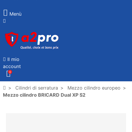
Menù
Il mio
account
0
Cilindri di serratura
Mezzo cilindro europeo
Mezzo cilindro BRICARD Dual XP S2