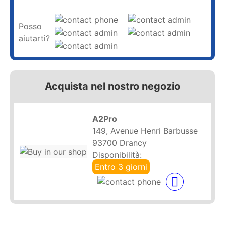
Posso
aiutarti?
Acquista nel nostro negozio
A2Pro
149, Avenue Henri Barbusse
93700 Drancy
Disponibilità:
Entro 3 giorni