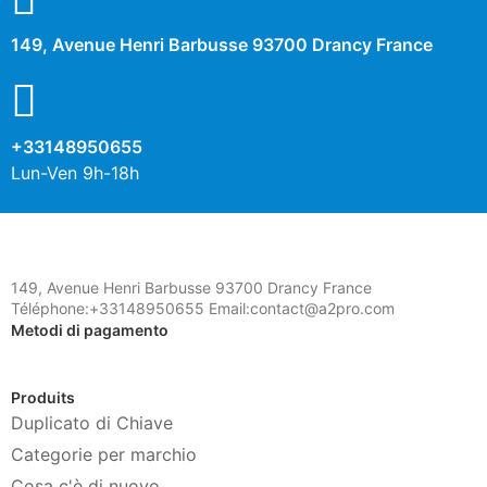
149, Avenue Henri Barbusse 93700 Drancy France
+33148950655
Lun-Ven 9h-18h
149, Avenue Henri Barbusse 93700 Drancy France
Téléphone:+33148950655 Email:contact@a2pro.com
Metodi di pagamento
Produits
Duplicato di Chiave
Categorie per marchio
Cosa c'è di nuovo