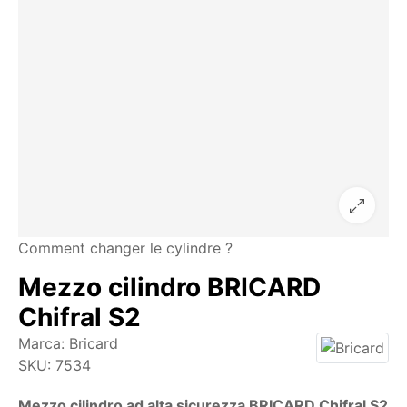
Comment changer le cylindre ?
Mezzo cilindro BRICARD
Chifral S2
Marca:
Bricard
SKU:
7534
Mezzo cilindro ad alta sicurezza BRICARD Chifral S2