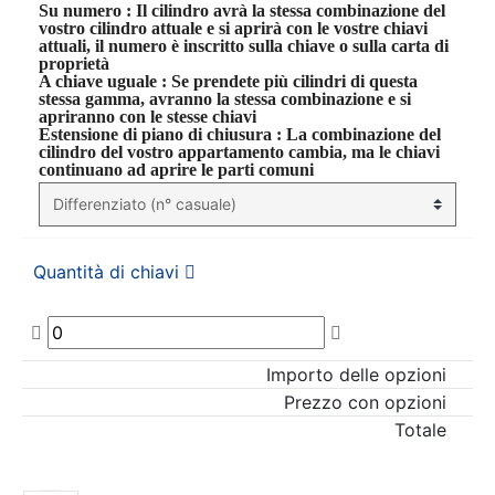
Su numero
: Il cilindro avrà la stessa combinazione del
vostro cilindro attuale e si aprirà con le vostre chiavi
attuali, il numero è inscritto sulla chiave o sulla carta di
proprietà
A chiave uguale
: Se prendete più cilindri di questa
stessa gamma, avranno la stessa combinazione e si
apriranno con le stesse chiavi
Estensione di piano di chiusura
: La combinazione del
cilindro del vostro appartamento cambia, ma le chiavi
continuano ad aprire le parti comuni
Quantità di chiavi
Importo delle opzioni
Prezzo con opzioni
Totale
AGGIUNGI AL CARRELLO