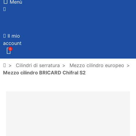
Menù
Il mio
account
0
Cilindri di serratura
Mezzo cilindro europeo
Mezzo cilindro BRICARD Chifral S2