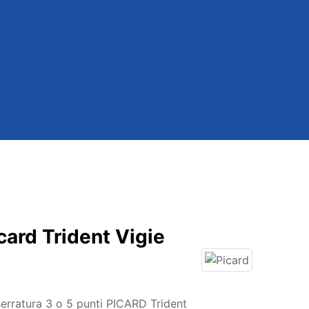
ard Trident Vigie
erratura 3 o 5 punti PICARD Trident