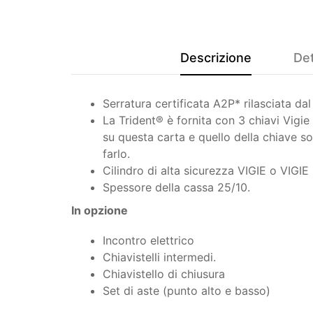
Descrizione
Det
Serratura certificata A2P* rilasciata d
La Trident® è fornita con 3 chiavi Vigie
su questa carta e quello della chiave so
farlo.
Cilindro di alta sicurezza VIGIE o VIG
Spessore della cassa 25/10.
In opzione
Incontro elettrico
Chiavistelli intermedi.
Chiavistello di chiusura
Set di aste (punto alto e basso)