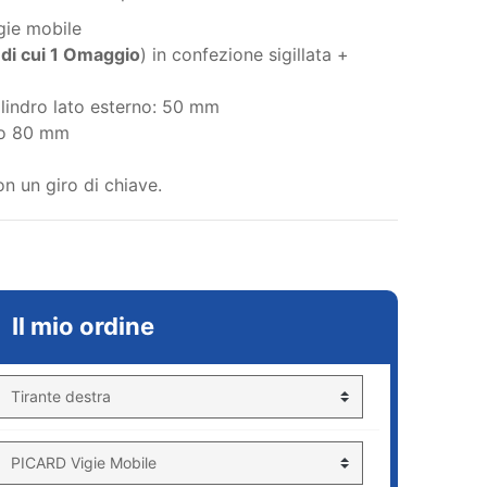
igie mobile
(
di cui 1 Omaggio
) in confezione sigillata +
lindro lato esterno: 50 mm
 o 80 mm
on un giro di chiave.
Il mio ordine