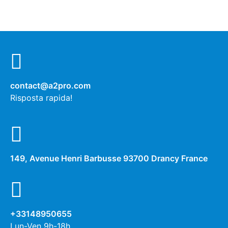
contact@a2pro.com
Risposta rapida!
149, Avenue Henri Barbusse 93700 Drancy France
+33148950655
Lun-Ven 9h-18h