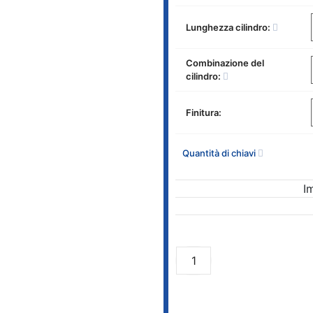
Lunghezza cilindro:
Combinazione del
cilindro:
Finitura:
Quantità di chiavi
I