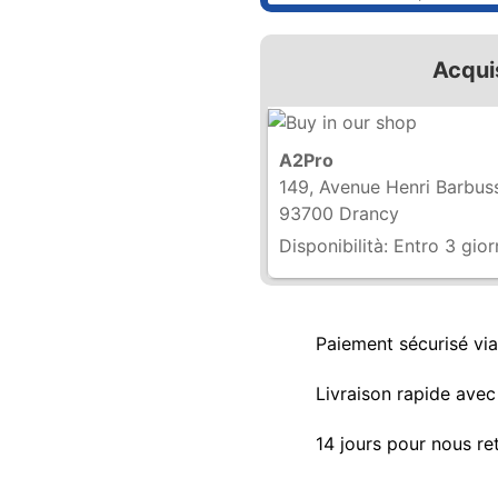
Acqui
A2Pro
149, Avenue Henri Barbus
93700 Drancy
Disponibilità:
Entro 3 gior
Paiement sécurisé vi
Livraison rapide avec 
14 jours pour nous re