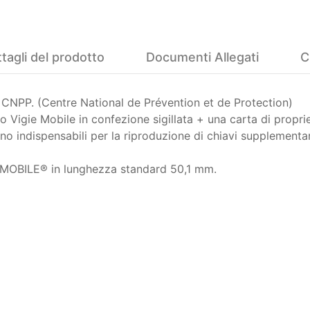
tagli del prodotto
Documenti Allegati
C
al CNPP. (Centre National de Prévention et de Protection)
 o Vigie Mobile in confezione sigillata + una carta di propri
no indispensabili per la riproduzione di chiavi supplementar
IE MOBILE® in lunghezza standard 50,1 mm.