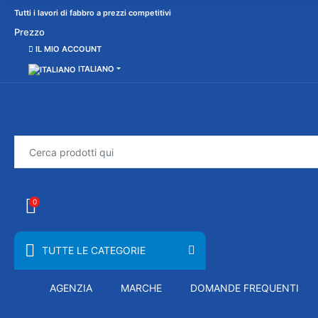
Tutti i lavori di fabbro a prezzi competitivi
Prezzo
IL MIO ACCOUNT
ITALIANO
0
TUTTE LE CATEGORIE
AGENZIA
MARCHE
DOMANDE FREQUENTI