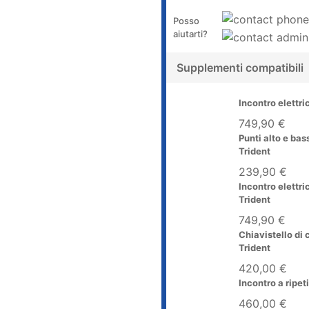
Posso
aiutarti?
Supplementi compatibili
Incontro elettr
749,90 €
Punti alto e ba
Trident
239,90 €
Incontro elettr
Trident
749,90 €
Chiavistello di 
Trident
420,00 €
Incontro a ripet
460,00 €