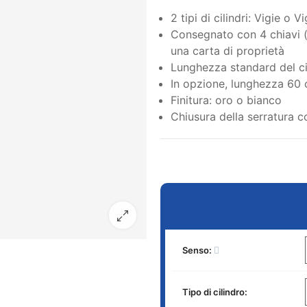
2 tipi di cilindri: Vigie o V
Consegnato con 4 chiavi 
una carta di proprietà
Lunghezza standard del ci
In opzione, lunghezza 60
Finitura: oro o bianco
Chiusura della serratura c
Senso:
Tipo di cilindro: