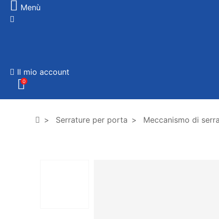
Menù
Il mio account
0
Serrature per porta
Meccanismo di serra