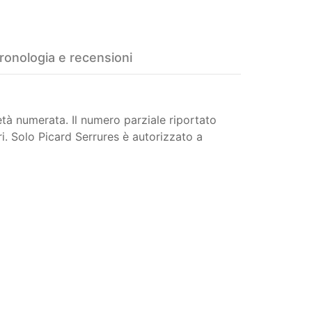
ronologia e recensioni
età numerata. Il numero parziale riportato
i. Solo Picard Serrures è autorizzato a