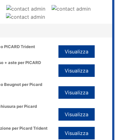
ico PICARD Trident
Visualizza
sso + aste per PICARD
Visualizza
ico Beugnot per Picard
Visualizza
chiusura per Picard
Visualizza
izione per Picard Trident
Visualizza