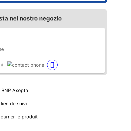
sta nel nostro negozio
se
ni
a BNP Axepta
lien de suivi
tourner le produit