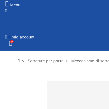
Menù
Il mio account
0
Serrature per porta
Meccanismo di serra