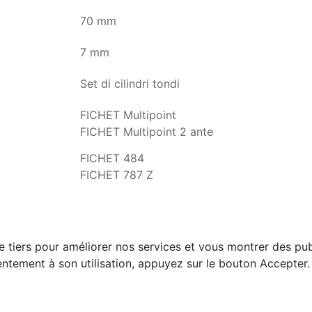
70 mm
7 mm
Set di cilindri tondi
FICHET Multipoint
FICHET Multipoint 2 ante
FICHET 484
FICHET 787 Z
e tiers pour améliorer nos services et vous montrer des pub
ntement à son utilisation, appuyez sur le bouton Accepter.