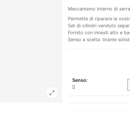
Meccanismo interno di serrat
Permette di riparare la vost
Set di cilindri venduto sep
Fornito con innesti alto e b
Senso a scelta: tirante sinis
Senso: