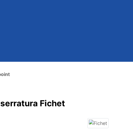
point
serratura Fichet