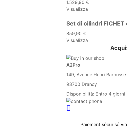
1.529,90 €
Visualizza
Set di cilindri FICHE
859,90 €
Visualizza
Acqui
A2Pro
149, Avenue Henri Barbusse
93700 Drancy
Disponibilità:
Entro 4 giorni
Paiement sécurisé vi