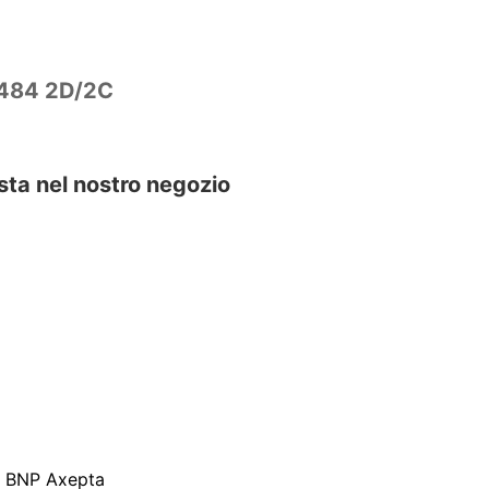
T 484 2D/2C
sta nel nostro negozio
a BNP Axepta