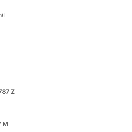
 787 Z
7 M