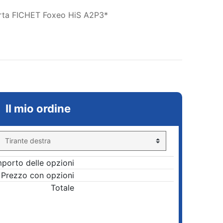
orta FICHET Foxeo HiS A2P3*
Il mio ordine
mporto delle opzioni
Prezzo con opzioni
Totale
AGGIUNGI AL CARRELLO