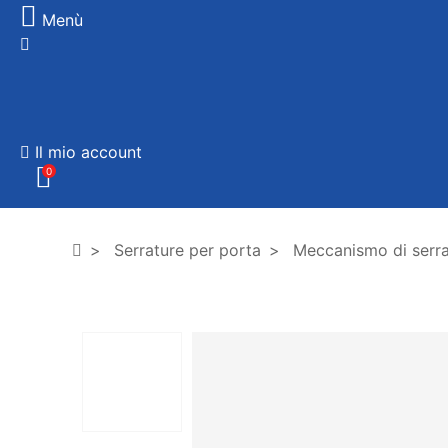
Menù
Il mio account
0
Serrature per porta
Meccanismo di serra