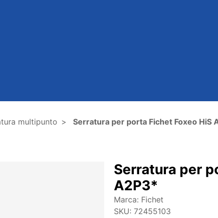
tura multipunto
Serratura per porta Fichet Foxeo HiS
Serratura per p
A2P3*
Marca:
Fichet
SKU:
72455103