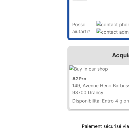
Posso
aiutarti?
Acqui
A2Pro
149, Avenue Henri Barbus
93700 Drancy
Disponibilità:
Entro 4 gior
Paiement sécurisé vi