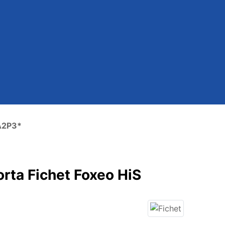
 A2P3*
orta Fichet Foxeo HiS