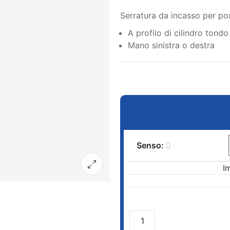
Serratura da incasso per p
A profilo di cilindro tondo
Mano sinistra o destra
Senso:
I