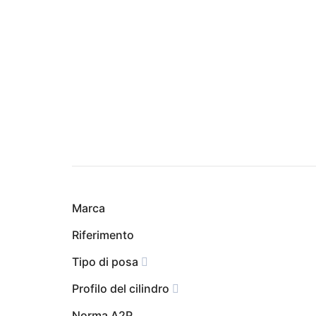
Marca
Riferimento
Tipo di posa
Profilo del cilindro
Norma A2P