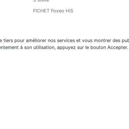
FICHET Foxeo HiS
e tiers pour améliorer nos services et vous montrer des pub
ntement à son utilisation, appuyez sur le bouton Accepter.