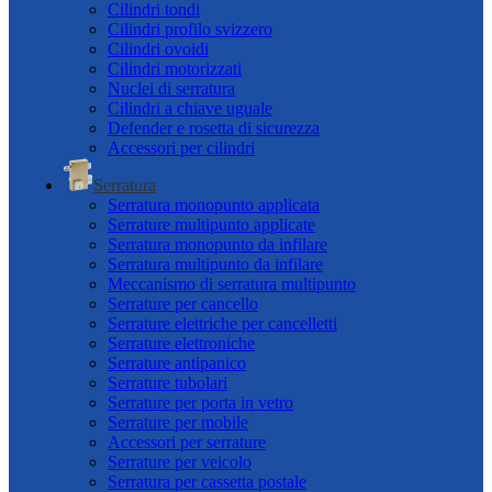
Cilindri tondi
Cilindri profilo svizzero
Cilindri ovoidi
Cilindri motorizzati
Nuclei di serratura
Cilindri a chiave uguale
Defender e rosetta di sicurezza
Accessori per cilindri
Serratura
Serratura monopunto applicata
Serrature multipunto applicate
Serratura monopunto da infilare
Serratura multipunto da infilare
Meccanismo di serratura multipunto
Serrature per cancello
Serrature elettriche per cancelletti
Serrature elettroniche
Serrature antipanico
Serrature tubolari
Serrature per porta in vetro
Serrature per mobile
Accessori per serrature
Serrature per veicolo
Serratura per cassetta postale