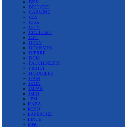
BKS
BRICARD
CARMINE
CES
CISA
CITY
COUILLET
CYC
DENY
DEVISMES
DIERRE
DOM
FACCHINETTI
FICHET
HERACLES
IFAM
IKON
IMPAR
ISEO
JPM
KABA
KESO
LAPERCHE
LINCE
M&C