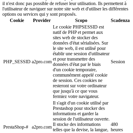
il n'est donc pas possible de refuser leur utilisation. Ils permettent à
l'utilisateur de naviguer sur notre site web et d'utiliser les différentes
options ou services qui y sont proposés.
Cookie
Provider
Scopo
Scadenza
Le cookie PHPSESSID est
natif de PHP et permet aux
sites web de stocker des
données d'état sérialisées. Sur
le site web, il est utilisé pour
établir une session d'utilisateur
et pour transmettre des
PHP_SESSID
a2pro.com
Session
données d'état par le biais
d'un cookie temporaire,
communément appelé cookie
de session. Ces cookies ne
resteront sur votre ordinateur
que jusqu'à ce que vous
fermiez votre navigateur.
Il s'agit d'un cookie utilisé par
Prestashop pour stocker des
informations et garder la
session de l'utilisateur ouverte.
Il stocke des informations
480
PrestaShop-#
a2pro.com
telles que la devise, la langue,
heures