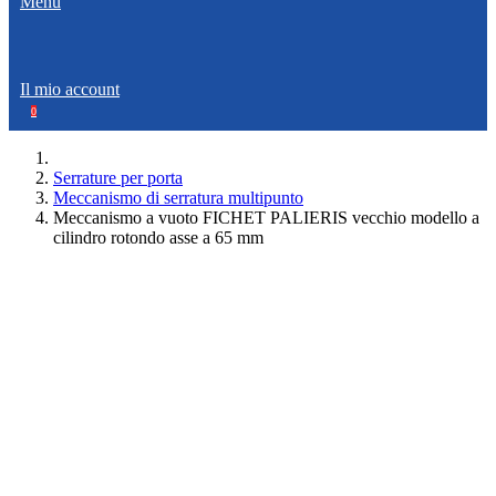
Menù
Il mio account
0
Serrature per porta
Meccanismo di serratura multipunto
Meccanismo a vuoto FICHET PALIERIS vecchio modello a
cilindro rotondo asse a 65 mm