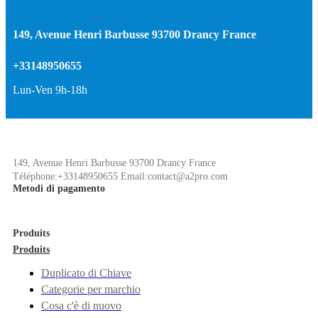
149, Avenue Henri Barbusse 93700 Drancy France
+33148950655
Lun-Ven 9h-18h
149, Avenue Henri Barbusse 93700 Drancy France
Téléphone:+33148950655 Email:contact@a2pro.com
Metodi di pagamento
Produits
Produits
Duplicato di Chiave
Categorie per marchio
Cosa c'è di nuovo