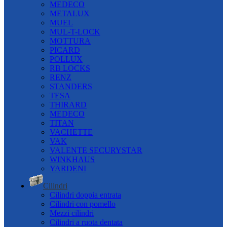
MEDECO
METALUX
MUEL
MUL-T-LOCK
MOTTURA
PICARD
POLLUX
RB LOCKS
RENZ
STANDERS
TESA
THIRARD
MEDECO
TITAN
VACHETTE
VAK
VALENTE SECURYSTAR
WINKHAUS
YARDENI
Cilindri
Cilindri doppia entrata
Cilindri con pomello
Mezzi cilindri
Cilindri a ruota dentata