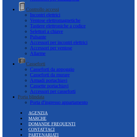
Controllo accessi
Incontri elettrici
Ventose elettromagnetiche
Tastiere elettroniche a codice
Selettori a chiave
Pulsante
Accessori per incontri elettrici
Accessori per ventose
Allarme
Casseforti
Casseforti da appoggio
Casseforti da murare
Armadi portachiavi
Cassette portachiavi
Accessori per casseforti
Porta blindata
Porta d'ingresso appartamento
AGENZIA
MARCHE
DOMANDE FREQUENTI
CONTATTACI
PARTENARIATI