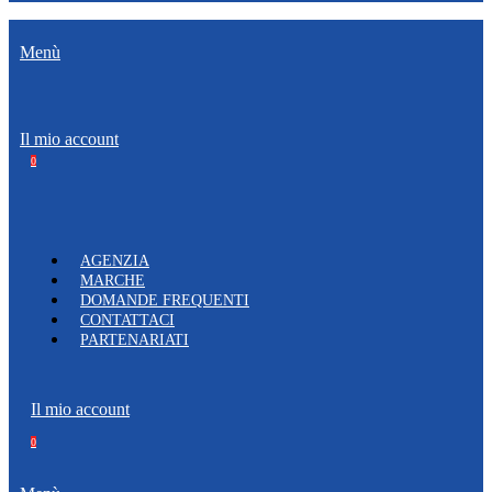
Menù
Il mio account
0
AGENZIA
MARCHE
DOMANDE FREQUENTI
CONTATTACI
PARTENARIATI
Il mio account
0