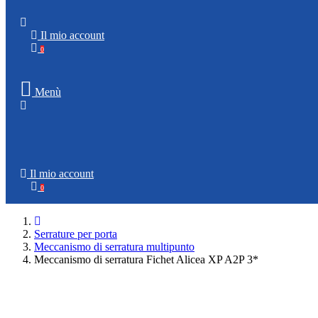
Il mio account
0
Menù
Il mio account
0
Serrature per porta
Meccanismo di serratura multipunto
Meccanismo di serratura Fichet Alicea XP A2P 3*