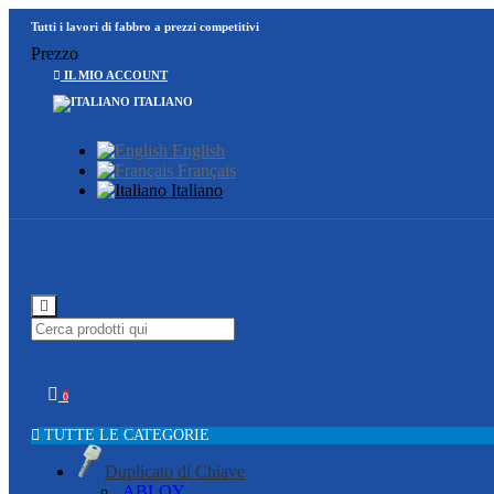
Tutti i lavori di fabbro a prezzi competitivi
Prezzo
IL MIO ACCOUNT
ITALIANO
English
Français
Italiano
0
TUTTE LE CATEGORIE
Duplicato di Chiave
ABLOY