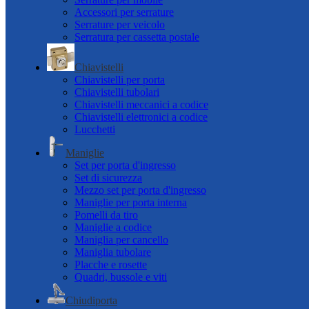
Accessori per serrature
Serrature per veicolo
Serratura per cassetta postale
Chiavistelli
Chiavistelli per porta
Chiavistelli tubolari
Chiavistelli meccanici a codice
Chiavistelli elettronici a codice
Lucchetti
Maniglie
Set per porta d'ingresso
Set di sicurezza
Mezzo set per porta d'ingresso
Maniglie per porta interna
Pomelli da tiro
Maniglie a codice
Maniglia per cancello
Maniglia tubolare
Placche e rosette
Quadri, bussole e viti
Chiudiporta