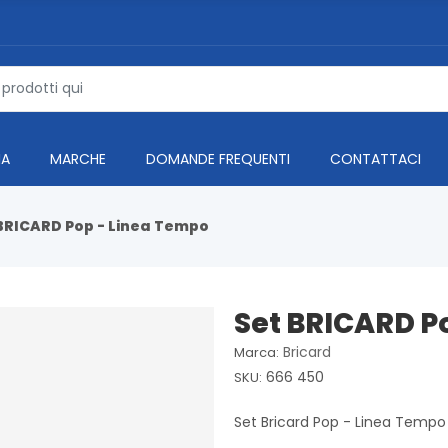
IA
MARCHE
DOMANDE FREQUENTI
CONTATTACI
BRICARD Pop - Linea Tempo
Set BRICARD P
Bricard
Marca:
666 450
SKU:
Set Bricard Pop - Linea Tem