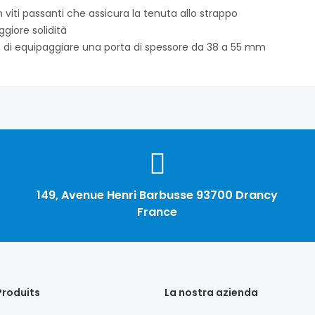
on viti passanti che assicura la tenuta allo strappo
ggiore solidità
i equipaggiare una porta di spessore da 38 a 55 mm
149, Avenue Henri Barbusse 93700 Drancy
France
Produits
La nostra azienda