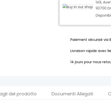
149, Ave
93700 D
Disponibi
Paiement sécurisé via 
Livraison rapide avec li
14 jours pour nous retou
agli del prodotto
Documenti Allegati
C