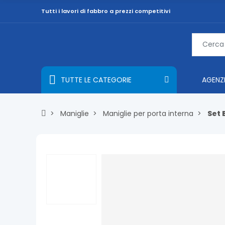
Tutti i lavori di fabbro a prezzi competitivi
TUTTE LE CATEGORIE
AGENZ
Maniglie
Maniglie per porta interna
Set 