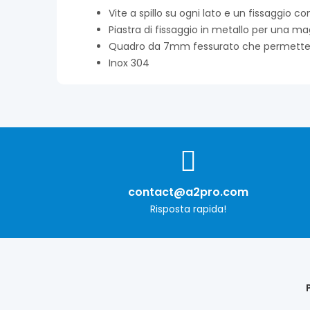
Vite a spillo su ogni lato e un fissaggio c
Piastra di fissaggio in metallo per una ma
Quadro da 7mm fessurato che permette d
Inox 304
contact@a2pro.com
Risposta rapida!