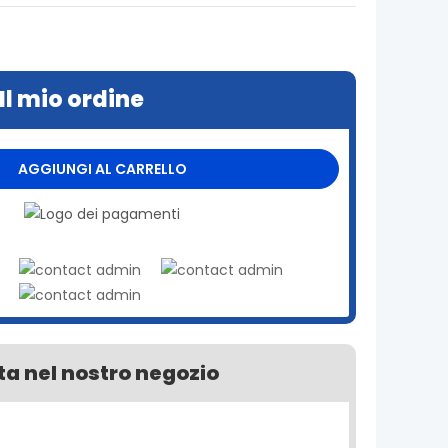
Il mio ordine
AGGIUNGI AL CARRELLO
a nel nostro negozio