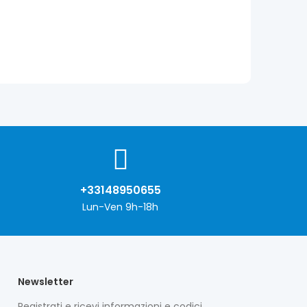
+33148950655
Lun-Ven 9h-18h
Newsletter
Registrati e ricevi informazioni e codici