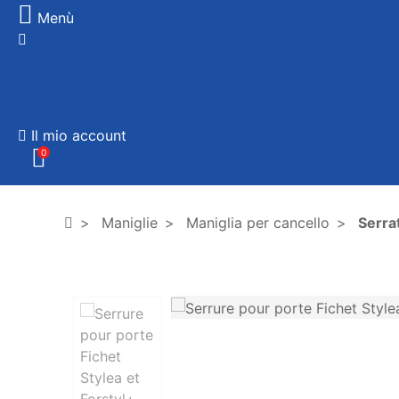
Menù
Il mio account
0
Maniglie
Maniglia per cancello
Serra