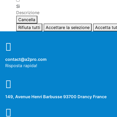
Sì
Descrizione
Cancella
Rifiuta tutti
Accettare la selezione
Accetta tut
contact@a2pro.com
Risposta rapida!
149, Avenue Henri Barbusse 93700 Drancy France