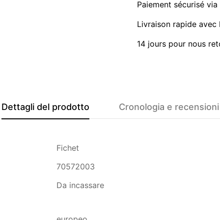
Paiement sécurisé vi
Livraison rapide avec l
14 jours pour nous ret
Dettagli del prodotto
Cronologia e recensioni
Fichet
70572003
Da incassare
europeo