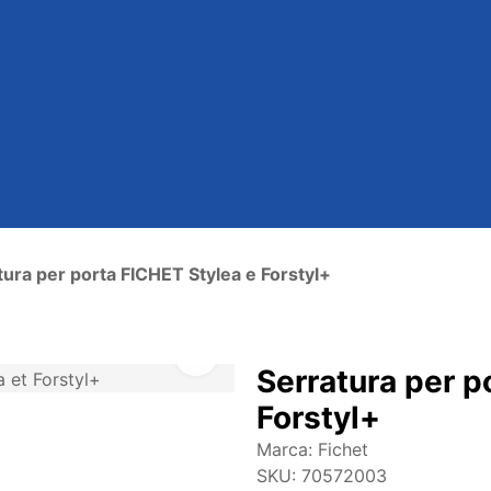
tura per porta FICHET Stylea e Forstyl+
Serratura per p
Forstyl+
Marca:
Fichet
SKU:
70572003