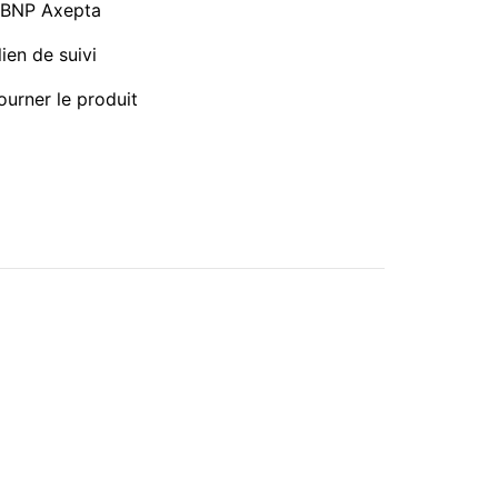
a BNP Axepta
ien de suivi
ourner le produit