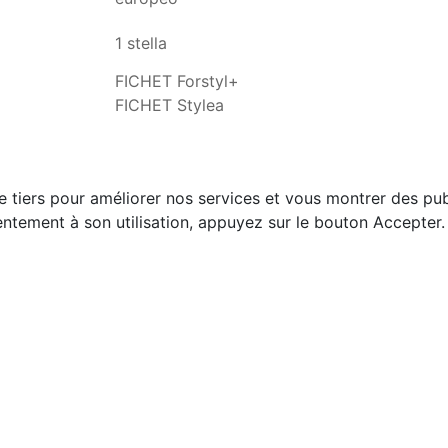
1 stella
FICHET Forstyl+
FICHET Stylea
e tiers pour améliorer nos services et vous montrer des pub
ntement à son utilisation, appuyez sur le bouton Accepter.