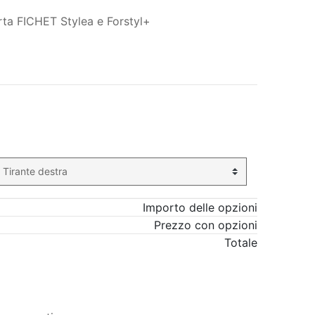
rta FICHET Stylea e Forstyl+
Il mio ordine
Importo delle opzioni
Prezzo con opzioni
Totale
AGGIUNGI AL CARRELLO