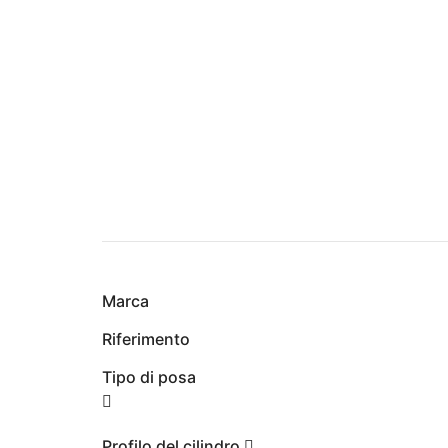
Marca
Riferimento
Tipo di posa
Profilo del cilindro