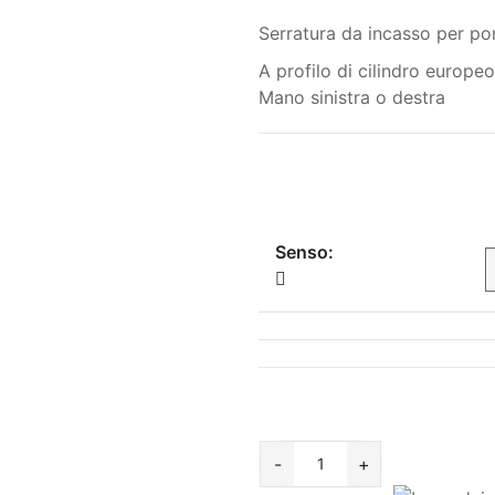
Serratura da incasso per po
A profilo di cilindro europeo
Mano sinistra o destra
Senso:
-
+