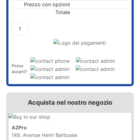
Prezzo con opzioni
Totale
AGGIUNGI AL CARRELLO
Posso
aiutarti?
Acquista nel nostro negozio
A2Pro
149, Avenue Henri Barbusse