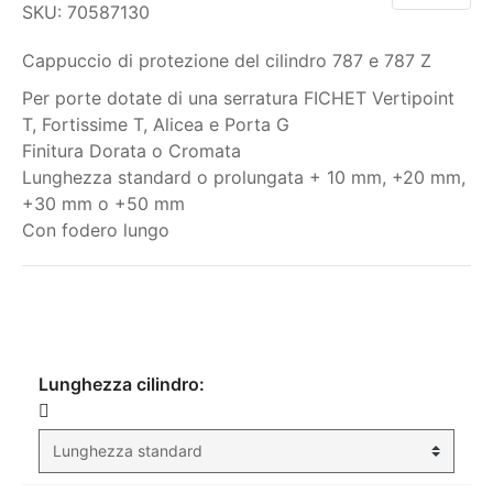
SKU:
70587130
Cappuccio di protezione del cilindro 787 e 787 Z
Per porte dotate di una serratura FICHET Vertipoint
T, Fortissime T, Alicea e Porta G
Finitura Dorata o Cromata
Lunghezza standard o prolungata + 10 mm, +20 mm,
+30 mm o +50 mm
Con fodero lungo
Il mio ordine
Lunghezza cilindro: