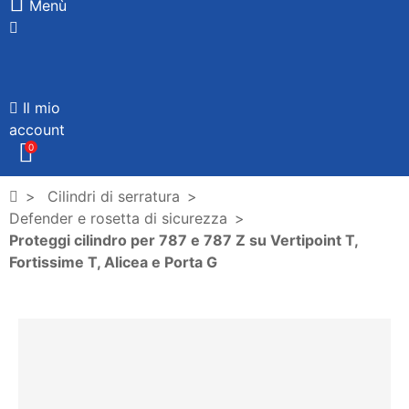
Menù
Il mio
account
0
Cilindri di serratura
Defender e rosetta di sicurezza
Proteggi cilindro per 787 e 787 Z su Vertipoint T,
Fortissime T, Alicea e Porta G