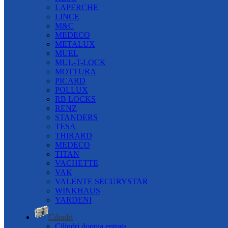
LAPERCHE
LINCE
M&C
MEDECO
METALUX
MUEL
MUL-T-LOCK
MOTTURA
PICARD
POLLUX
RB LOCKS
RENZ
STANDERS
TESA
THIRARD
MEDECO
TITAN
VACHETTE
VAK
VALENTE SECURYSTAR
WINKHAUS
YARDENI
Cilindri
Cilindri doppia entrata