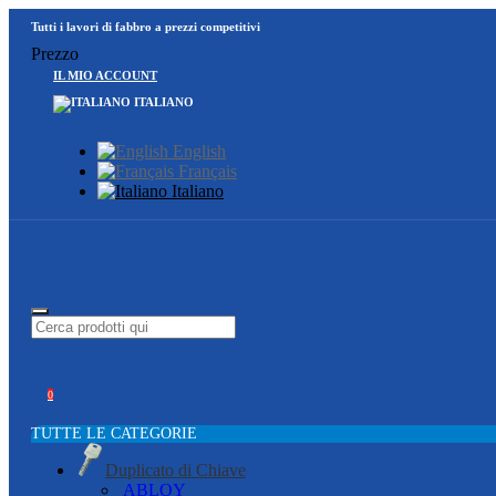
Tutti i lavori di fabbro a prezzi competitivi
Prezzo
IL MIO ACCOUNT
ITALIANO
English
Français
Italiano
0
TUTTE LE CATEGORIE
Duplicato di Chiave
ABLOY