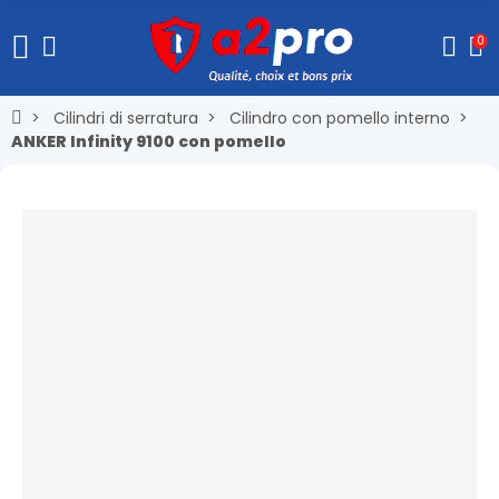
0
Cilindri di serratura
Cilindro con pomello interno
ANKER Infinity 9100 con pomello