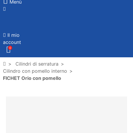
Menù
Il mio
account
0
Cilindri di serratura
Cilindro con pomello interno
FICHET Orio con pomello