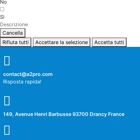
No
Sì
Descrizione
Cancella
Rifiuta tutti
Accettare la selezione
Accetta tutti
contact@a2pro.com
Risposta rapida!
149, Avenue Henri Barbusse 93700 Drancy France