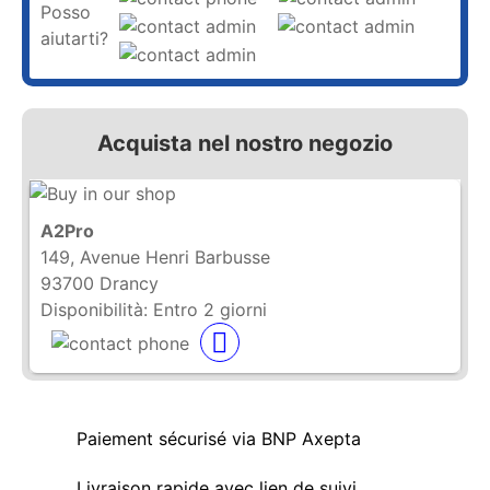
Posso
aiutarti?
Acquista nel nostro negozio
A2Pro
149, Avenue Henri Barbusse
93700 Drancy
Disponibilità:
Entro 2 giorni
Paiement sécurisé via BNP Axepta
Livraison rapide avec lien de suivi