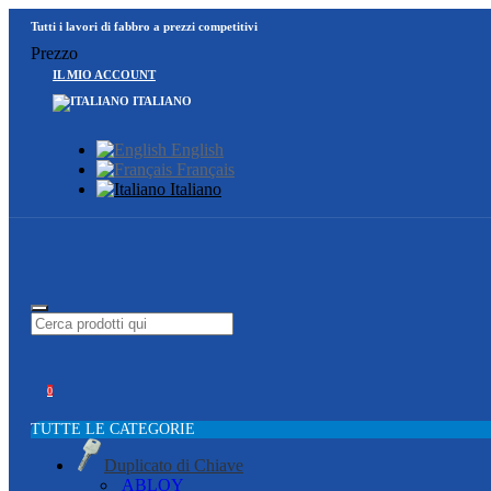
Tutti i lavori di fabbro a prezzi competitivi
Prezzo
IL MIO ACCOUNT
ITALIANO
English
Français
Italiano
0
TUTTE LE CATEGORIE
Duplicato di Chiave
ABLOY