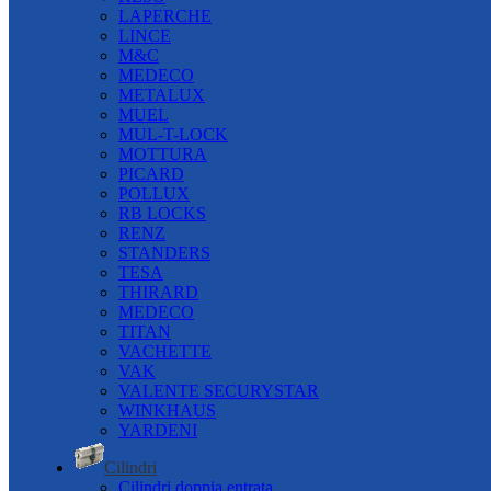
LAPERCHE
LINCE
M&C
MEDECO
METALUX
MUEL
MUL-T-LOCK
MOTTURA
PICARD
POLLUX
RB LOCKS
RENZ
STANDERS
TESA
THIRARD
MEDECO
TITAN
VACHETTE
VAK
VALENTE SECURYSTAR
WINKHAUS
YARDENI
Cilindri
Cilindri doppia entrata