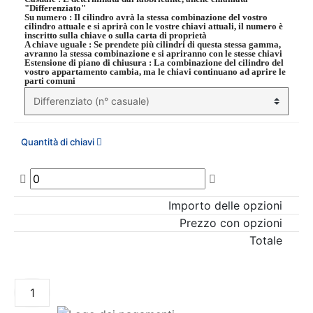
"Differenziato"
Su numero
: Il cilindro avrà la stessa combinazione del vostro
cilindro attuale e si aprirà con le vostre chiavi attuali, il numero è
inscritto sulla chiave o sulla carta di proprietà
A chiave uguale
: Se prendete più cilindri di questa stessa gamma,
avranno la stessa combinazione e si apriranno con le stesse chiavi
Estensione di piano di chiusura
: La combinazione del cilindro del
vostro appartamento cambia, ma le chiavi continuano ad aprire le
parti comuni
Quantità di chiavi
Importo delle opzioni
Prezzo con opzioni
Totale
AGGIUNGI AL CARRELLO