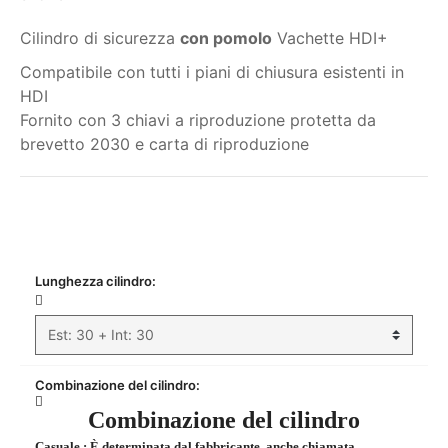
Cilindro di sicurezza
con pomolo
Vachette HDI+
Compatibile con tutti i piani di chiusura esistenti in
HDI
Fornito con 3 chiavi a riproduzione protetta da
brevetto 2030 e carta di riproduzione
Il mio ordine
Lunghezza cilindro:
Combinazione del cilindro:
Combinazione del cilindro
Casuale
: È determinata dal fabbricante, anche chiamata