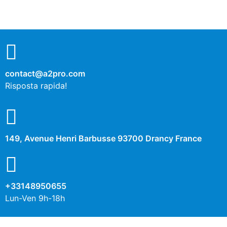
contact@a2pro.com
Risposta rapida!
149, Avenue Henri Barbusse 93700 Drancy France
+33148950655
Lun-Ven 9h-18h