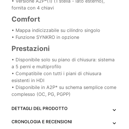
• Versione A2P*(1) (1 stella - lato esterno),
fornita con 4 chiavi
Comfort
• Mappa indicizzabile su cilindro singolo
• Funzione SYNKRO in opzione
Prestazioni
• Disponibile solo su piano di chiusura: sistema
a 5 perni e multiprofilo
• Compatibile con tutti i piani di chiusura
esistenti in HDI
• Disponibile in A2P* su schema semplice come
complesso (OC, PG, PGPP)
DETTAGLI DEL PRODOTTO
CRONOLOGIA E RECENSIONI