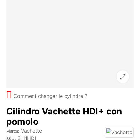
Comment changer le cylindre ?
Cilindro Vachette HDI+ con
pomolo
Vachette
Marca:
3111HDI
SKU: