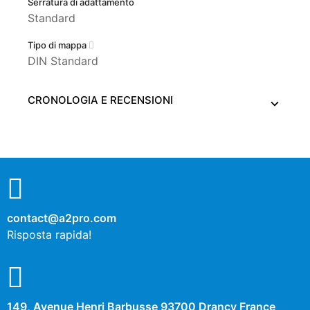
Serratura di adattamento
Standard
Tipo di mappa
DIN Standard
CRONOLOGIA E RECENSIONI
contact@a2pro.com
Risposta rapida!
149, Avenue Henri Barbusse 93700 Drancy France