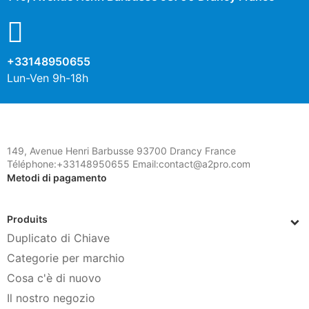
+33148950655
Lun-Ven 9h-18h
149, Avenue Henri Barbusse 93700 Drancy France
Téléphone:+33148950655 Email:contact@a2pro.com
Metodi di pagamento
Produits
Duplicato di Chiave
Categorie per marchio
Cosa c'è di nuovo
Il nostro negozio