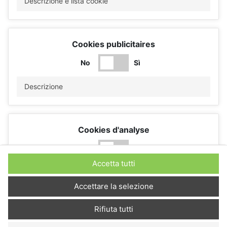
Descrizione e lista cookie
Cookies publicitaires
No
Sì
Descrizione
Cookies d'analyse
No
Sì
Accetta tutti
Descrizione
Accettare la selezione
Rifiuta tutti
Cookies de performance