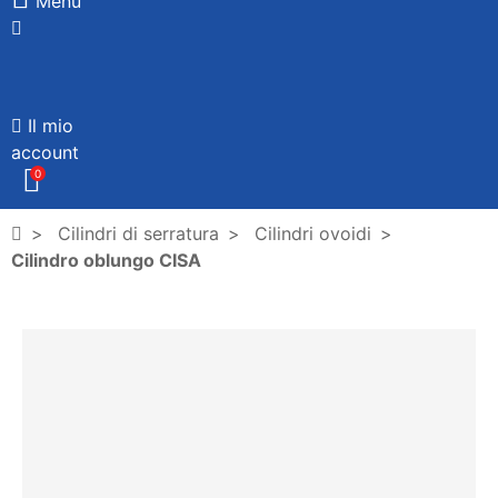
Menù
Il mio
account
0
Cilindri di serratura
Cilindri ovoidi
Cilindro oblungo CISA