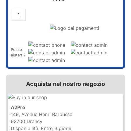
AGGIUNGI AL CARRELLO
Posso
aiutarti?
Acquista nel nostro negozio
A2Pro
149, Avenue Henri Barbusse
93700 Drancy
Disponibilità:
Entro 3 giorni