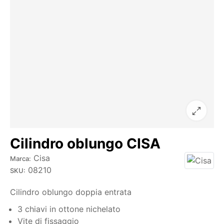
Cilindro oblungo CISA
Cisa
Marca:
08210
SKU:
Cilindro oblungo doppia entrata
3 chiavi in ottone nichelato
Vite di fissaggio