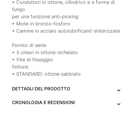
• Conduttori in ottone, cilindrico e a forma di
fungo
per una funzione anti-picking
• Molle in bronzo-fosforo
• Camme in acciaio autolubrificanti sinterizzate
Fornito di serie:
• 3 chiavi in ottone nichelato
• Vite di fissaggio
finiture:
• STANDARD: ottone sabbiato
DETTAGLI DEL PRODOTTO
CRONOLOGIA E RECENSIONI
Ce site Web utilise ses propres cookies et ceux de tiers