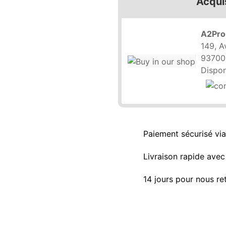
Acqui
A2Pro
149, A
93700
Dispon
Paiement sécurisé vi
Livraison rapide avec 
14 jours pour nous re