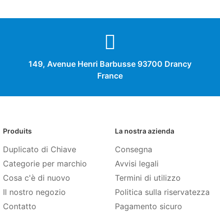
149, Avenue Henri Barbusse 93700 Drancy
France
Produits
La nostra azienda
Duplicato di Chiave
Consegna
Categorie per marchio
Avvisi legali
Cosa c'è di nuovo
Termini di utilizzo
Il nostro negozio
Politica sulla riservatezza
Contatto
Pagamento sicuro