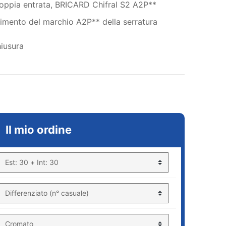
 doppia entrata, BRICARD Chifral S2 A2P**
nimento del marchio A2P** della serratura
chiusura
Il mio ordine