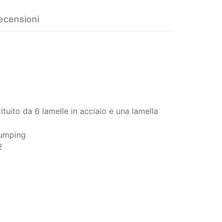
ecensioni
tituito da 6 lamelle in acciaio e una lamella
 Bumping
2