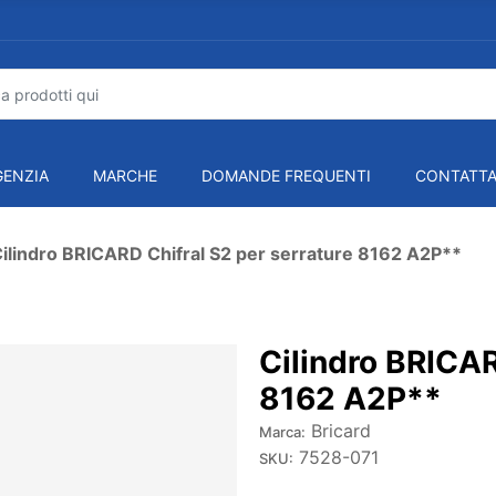
GENZIA
MARCHE
DOMANDE FREQUENTI
CONTATTA
ilindro BRICARD Chifral S2 per serrature 8162 A2P**
Cilindro BRICAR
8162 A2P**
Bricard
Marca:
7528-071
SKU: