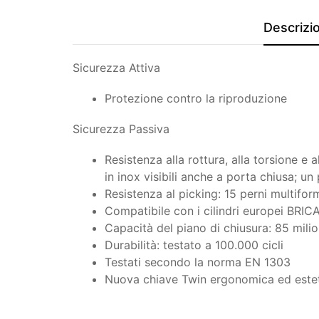
Descrizi
Sicurezza Attiva
Protezione contro la riproduzione
Sicurezza Passiva
Resistenza alla rottura, alla torsione e 
in inox visibili anche a porta chiusa; un
Resistenza al picking: 15 perni multifor
Compatibile con i cilindri europei BRIC
Capacità del piano di chiusura: 85 milioni
Durabilità: testato a 100.000 cicli
Testati secondo la norma EN 1303
Nuova chiave Twin ergonomica ed este