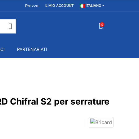
Prezzo
IL MIO ACCOUNT
ITALIANO
0
CI
PARTENARIATI
D Chifral S2 per serrature