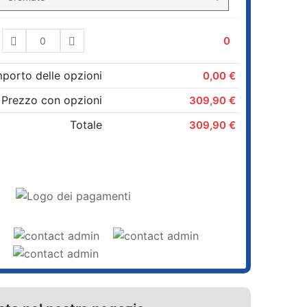
0
mporto delle opzioni
0,00 €
Prezzo con opzioni
309,90 €
Totale
309,90 €
AGGIUNGI AL CARRELLO