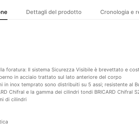
one
Dettagli del prodotto
Cronologia e r
alla foratura: Il sistema Sicurezza Visibile è brevettato e cos
 perno in acciaio trattato sul lato anteriore del corpo
mi in inox temprato sono distribuiti su 5 assi; resistente al
ARD Chifral e la gamma dei cilindri tondi BRICARD Chifral S
 di cilindri
tica