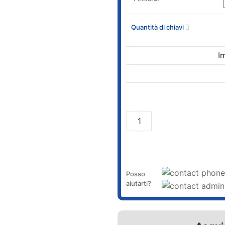
Quantità di chiavi
I
Posso
aiutarti?