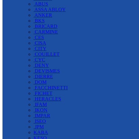
ABUS
ASSA ABLOY
ANKER
BKS
BRICARD
CARMINE
CES
CISA
CITY
COUILLET
CYC
DENY
DEVISMES
DIERRE
DOM
FACCHINETTI
FICHET
HERACLES
IFAM
IKON
IMPAR
ISEO
JPM
KABA
KESO