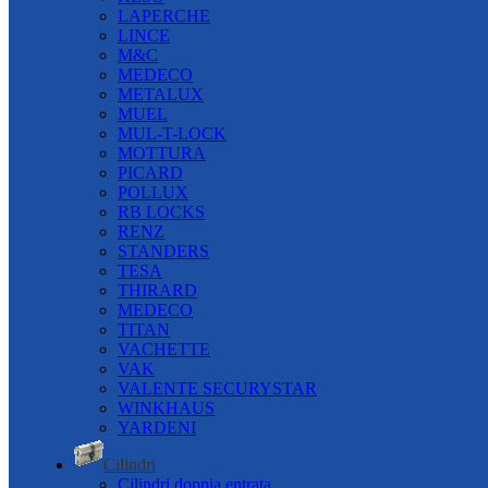
LAPERCHE
LINCE
M&C
MEDECO
METALUX
MUEL
MUL-T-LOCK
MOTTURA
PICARD
POLLUX
RB LOCKS
RENZ
STANDERS
TESA
THIRARD
MEDECO
TITAN
VACHETTE
VAK
VALENTE SECURYSTAR
WINKHAUS
YARDENI
Cilindri
Cilindri doppia entrata