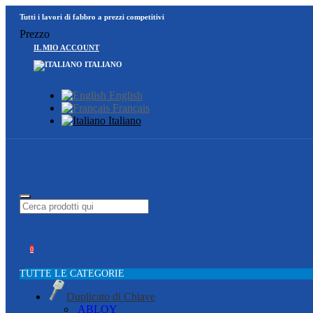
Tutti i lavori di fabbro a prezzi competitivi
Prezzo
IL MIO ACCOUNT
ITALIANO
English
Français
Italiano
0
TUTTE LE CATEGORIE
Duplicato di Chiave
ABLOY