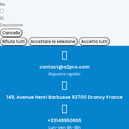
No
Sì
Descrizione
Cancella
Rifiuta tutti
Accettare la selezione
Accetta tutti
contact@a2pro.com
Risposta rapida!
149, Avenue Henri Barbusse 93700 Drancy France
+33148950655
Lun-Ven 9h-18h