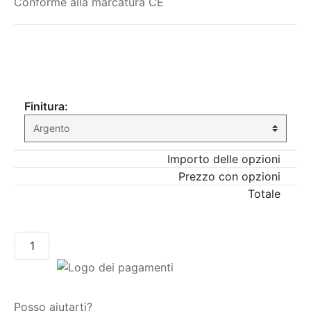
Conforme alla marcatura CE
Il mio ordine
Finitura:
Importo delle opzioni
Prezzo con opzioni
Totale
AGGIUNGI AL CARRELLO
Posso aiutarti?