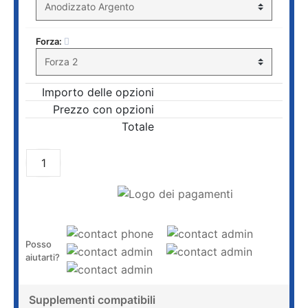
Forza:
Importo delle opzioni
Prezzo con opzioni
Totale
AGGIUNGI AL CARRELLO
Posso
aiutarti?
Supplementi compatibili