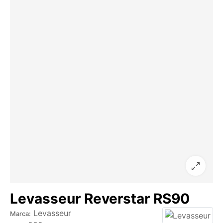
Levasseur Reverstar RS90
Levasseur
Marca: