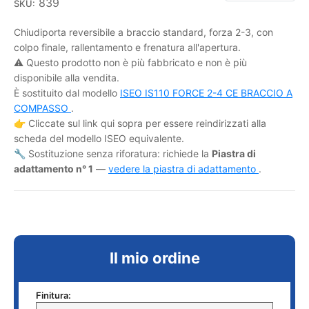
839
SKU:
Chiudiporta reversibile a braccio standard, forza 2-3, con
colpo finale, rallentamento e frenatura all'apertura.
⚠️ Questo prodotto non è più fabbricato e non è più
disponibile alla vendita.
È sostituito dal modello
ISEO IS110 FORCE 2-4 CE BRACCIO A
COMPASSO
.
👉 Cliccate sul link qui sopra per essere reindirizzati alla
scheda del modello ISEO equivalente.
🔧 Sostituzione senza riforatura: richiede la
Piastra di
adattamento n° 1
—
vedere la piastra di adattamento
.
Il mio ordine
Finitura: