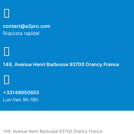
contact@a2pro.com
Risposta rapida!
149, Avenue Henri Barbusse 93700 Drancy France
+33148950655
Lun-Ven 9h-18h
149, Avenue Henri Barbusse 93700 Drancy France