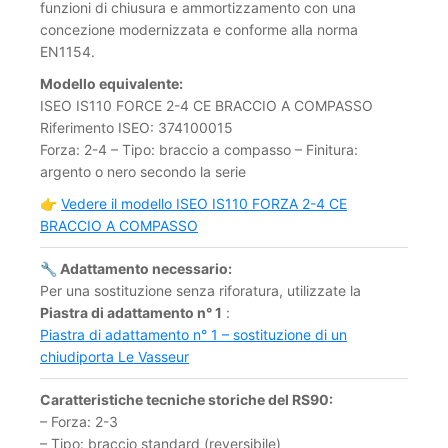
funzioni di chiusura e ammortizzamento con una
concezione modernizzata e conforme alla norma
EN1154.
Modello equivalente:
ISEO IS110 FORCE 2-4 CE BRACCIO A COMPASSO
Riferimento ISEO: 374100015
Forza: 2-4 – Tipo: braccio a compasso – Finitura:
argento o nero secondo la serie
👉
Vedere il modello ISEO IS110 FORZA 2-4 CE
BRACCIO A COMPASSO
🔧 Adattamento necessario:
Per una sostituzione senza riforatura, utilizzate la
Piastra di adattamento n° 1
:
Piastra di adattamento n° 1 – sostituzione di un
chiudiporta Le Vasseur
Caratteristiche tecniche storiche del RS90:
– Forza: 2-3
– Tipo: braccio standard (reversibile)