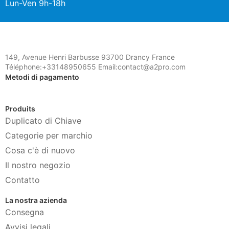
Lun-Ven 9h-18h
149, Avenue Henri Barbusse 93700 Drancy France
Téléphone:+33148950655 Email:contact@a2pro.com
Metodi di pagamento
Produits
Duplicato di Chiave
Categorie per marchio
Cosa c'è di nuovo
Il nostro negozio
Contatto
La nostra azienda
Consegna
Avvisi legali