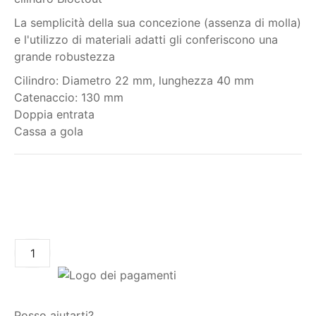
La semplicità della sua concezione (assenza di molla)
e l'utilizzo di materiali adatti gli
conferiscono una
grande robustezza
Cilindro: Diametro 22 mm, lunghezza 40 mm
Catenaccio: 130 mm
Doppia entrata
Cassa a gola
Il mio ordine
AGGIUNGI AL CARRELLO
Posso aiutarti?