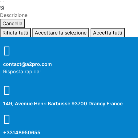
Sì
Descrizione
Cancella
Rifiuta tutti
Accettare la selezione
Accetta tutti
contact@a2pro.com
Risposta rapida!
149, Avenue Henri Barbusse 93700 Drancy France
+33148950655