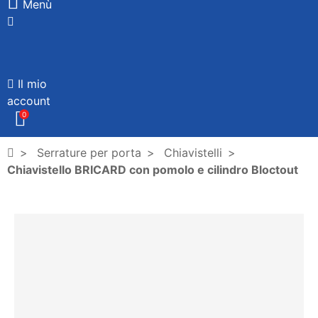
Menù
Il mio
account
0
Serrature per porta
Chiavistelli
Chiavistello BRICARD con pomolo e cilindro Bloctout