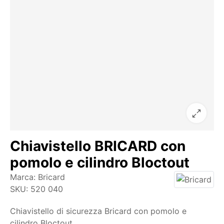
Chiavistello BRICARD con
pomolo e cilindro Bloctout
Marca:
Bricard
SKU:
520 040
Chiavistello di sicurezza Bricard con pomolo e
cilindro Bloctout