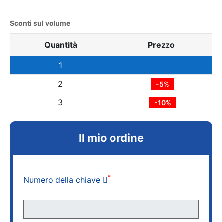
Sconti sul volume
Quantità
Prezzo
1
2
-5%
3
-10%
Il mio ordine
*
Numero della chiave