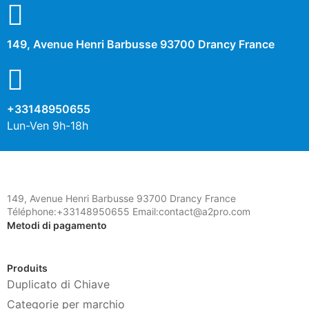
149, Avenue Henri Barbusse 93700 Drancy France
+33148950655
Lun-Ven 9h-18h
149, Avenue Henri Barbusse 93700 Drancy France
Téléphone:+33148950655 Email:contact@a2pro.com
Metodi di pagamento
Produits
Duplicato di Chiave
Categorie per marchio