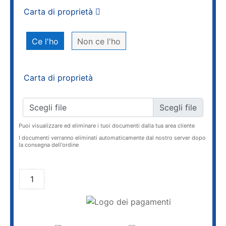
Carta di proprietà
Ce l'ho
Non ce l'ho
Carta di proprietà
Scegli file
Puoi visualizzare ed eliminare i tuoi documenti dalla tua area cliente
I documenti verranno eliminati automaticamente dal nostro server dopo
la consegna dell'ordine
AGGIUNGI AL CARRELLO