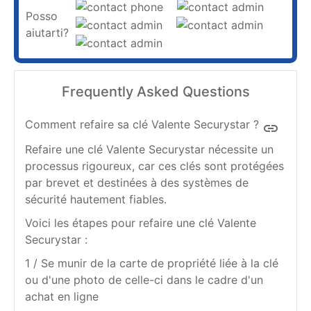
Posso
aiutarti?
Frequently Asked Questions
Comment refaire sa clé Valente Securystar ?
insert_link
Refaire une clé Valente Securystar nécessite un
processus rigoureux, car ces clés sont protégées
par brevet et destinées à des systèmes de
sécurité hautement fiables.
Voici les étapes pour refaire une clé Valente
Securystar :
1 / Se munir de la carte de propriété liée à la clé
ou d'une photo de celle-ci dans le cadre d'un
achat en ligne