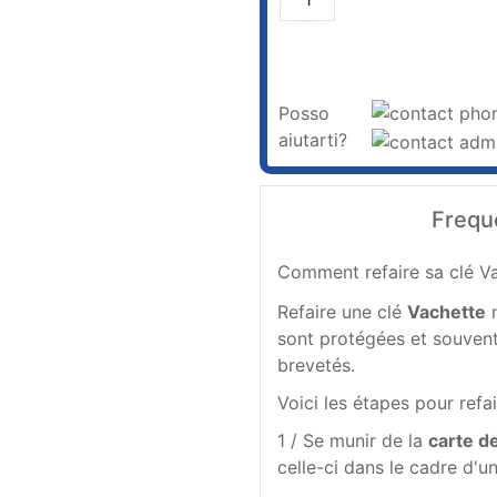
Posso
aiutarti?
Frequ
Comment refaire sa clé V
Refaire une clé
Vachette
n
sont protégées et souvent
brevetés.
Voici les étapes pour refa
1 / Se munir de la
carte d
celle-ci dans le cadre d'u