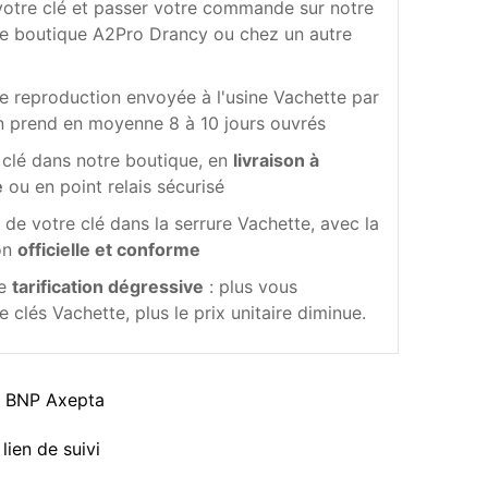
votre clé et passer votre commande sur notre
re boutique A2Pro Drancy ou chez un autre
e reproduction envoyée à l'usine Vachette par
ion prend en moyenne 8 à 10 jours ouvrés
 clé dans notre boutique, en
livraison à
e
ou en point relais sécurisé
de votre clé dans la serrure Vachette, avec la
ion
officielle et conforme
ne
tarification dégressive
: plus vous
lés Vachette, plus le prix unitaire diminue.
a BNP Axepta
lien de suivi