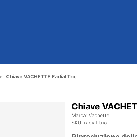
Chiave VACHETTE Radial Trio
Chiave VACHETT
Marca:
Vachette
SKU:
radial-trio
Riproduzione dell