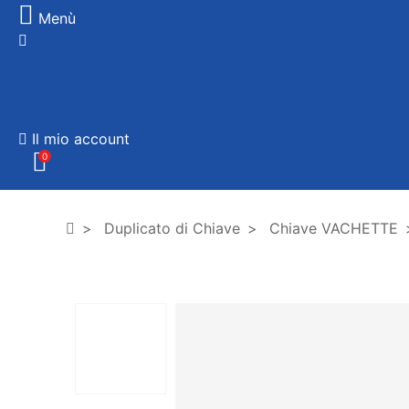
Menù
Il mio account
0
Duplicato di Chiave
Chiave VACHETTE