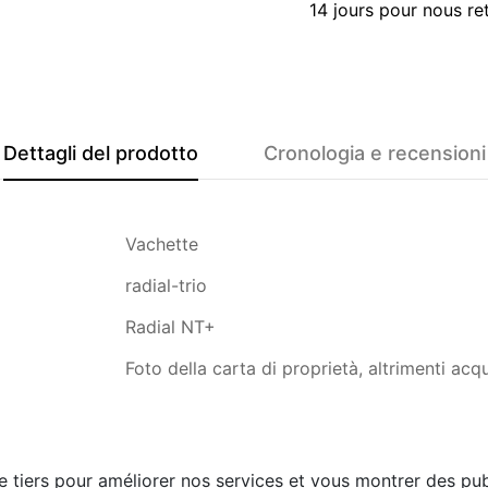
14 jours pour nous re
Dettagli del prodotto
Cronologia e recensioni
Vachette
radial-trio
Radial NT+
Foto della carta di proprietà, altrimenti acq
e tiers pour améliorer nos services et vous montrer des pub