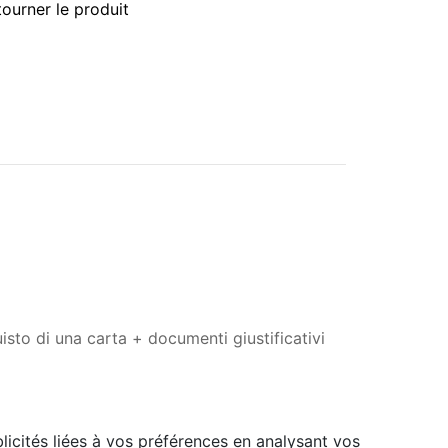
tourner le produit
uisto di una carta + documenti giustificativi
licités liées à vos préférences en analysant vos