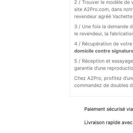
2 / Trouver le modèle de 
site A2Pro.com, dans not
revendeur agréé Vachette
3 / Une fois la demande d
le revendeur, la fabricat
4 / Récupération de votre
domicile contre signatur
5 / Réception et essayage 
garantie d’une reproduct
Chez A2Pro, profitez d’u
commandez de doubles de c
Paiement sécurisé vi
Livraison rapide avec 