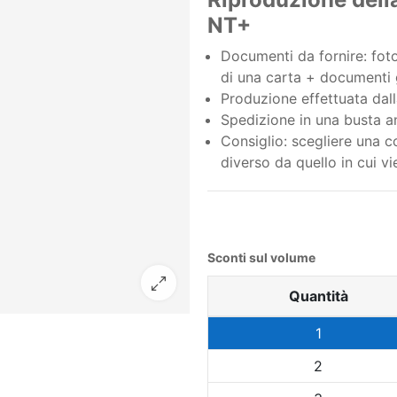
NT+
Documenti da fornire: foto
di una carta + documenti g
Produzione effettuata dall
Spedizione in una busta an
Consiglio: scegliere una co
diverso da quello in cui vi
Sconti sul volume
Quantità
1
2