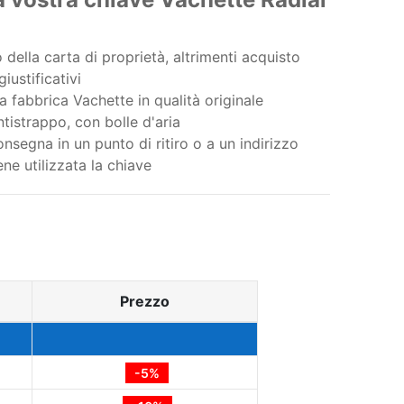
 della carta di proprietà, altrimenti acquisto
iustificativi
a fabbrica Vachette in qualità originale
tistrappo, con bolle d'aria
nsegna in un punto di ritiro o a un indirizzo
ene utilizzata la chiave
Prezzo
-5%