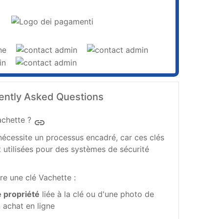
ently Asked Questions
achette ?
insert_link
écessite un processus encadré, car ces clés
 utilisées pour des systèmes de sécurité
ire une clé Vachette :
e propriété
liée à la clé ou d'une photo de
n achat en ligne