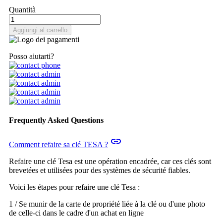
Quantità
Aggiungi al carrello
Posso aiutarti?
Frequently Asked Questions
insert_link
Comment refaire sa clé TESA ?
Refaire une clé Tesa est une opération encadrée, car ces clés sont
brevetées et utilisées pour des systèmes de sécurité fiables.
Voici les étapes pour refaire une clé Tesa :
1 / Se munir de la carte de propriété liée à la clé ou d'une photo
de celle-ci dans le cadre d'un achat en ligne