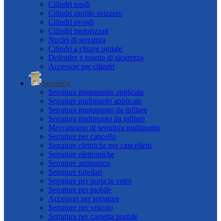
Cilindri tondi
Cilindri profilo svizzero
Cilindri ovoidi
Cilindri motorizzati
Nuclei di serratura
Cilindri a chiave uguale
Defender e rosetta di sicurezza
Accessori per cilindri
Serratura
Serratura monopunto applicata
Serrature multipunto applicate
Serratura monopunto da infilare
Serratura multipunto da infilare
Meccanismo di serratura multipunto
Serrature per cancello
Serrature elettriche per cancelletti
Serrature elettroniche
Serrature antipanico
Serrature tubolari
Serrature per porta in vetro
Serrature per mobile
Accessori per serrature
Serrature per veicolo
Serratura per cassetta postale