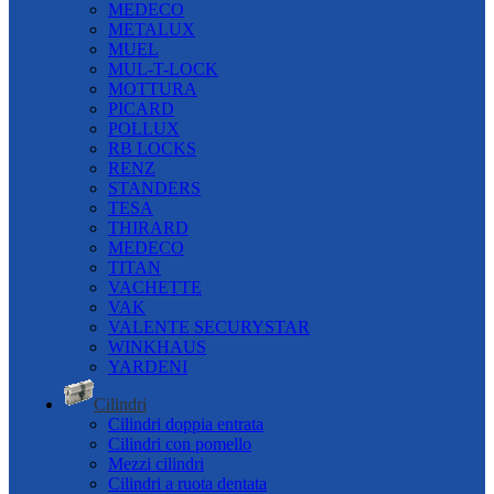
MEDECO
METALUX
MUEL
MUL-T-LOCK
MOTTURA
PICARD
POLLUX
RB LOCKS
RENZ
STANDERS
TESA
THIRARD
MEDECO
TITAN
VACHETTE
VAK
VALENTE SECURYSTAR
WINKHAUS
YARDENI
Cilindri
Cilindri doppia entrata
Cilindri con pomello
Mezzi cilindri
Cilindri a ruota dentata