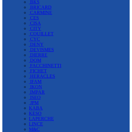
BKS
BRICARD
CARMINE
CES
CISA
CITY
COUILLET
CYC
DENY
DEVISMES
DIERRE
DOM
FACCHINETTI
FICHET
HERACLES
IFAM
IKON
IMPAR
ISEO
JPM
KABA
KESO
LAPERCHE
LINCE
M&C