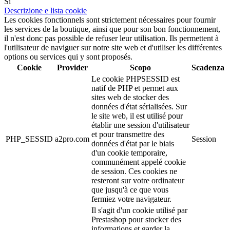
Sì
Descrizione e lista cookie
Les cookies fonctionnels sont strictement nécessaires pour fournir
les services de la boutique, ainsi que pour son bon fonctionnement,
il n'est donc pas possible de refuser leur utilisation. Ils permettent à
l'utilisateur de naviguer sur notre site web et d'utiliser les différentes
options ou services qui y sont proposés.
Cookie
Provider
Scopo
Scadenza
Le cookie PHPSESSID est
natif de PHP et permet aux
sites web de stocker des
données d'état sérialisées. Sur
le site web, il est utilisé pour
établir une session d'utilisateur
et pour transmettre des
PHP_SESSID
a2pro.com
Session
données d'état par le biais
d'un cookie temporaire,
communément appelé cookie
de session. Ces cookies ne
resteront sur votre ordinateur
que jusqu'à ce que vous
fermiez votre navigateur.
Il s'agit d'un cookie utilisé par
Prestashop pour stocker des
informations et garder la