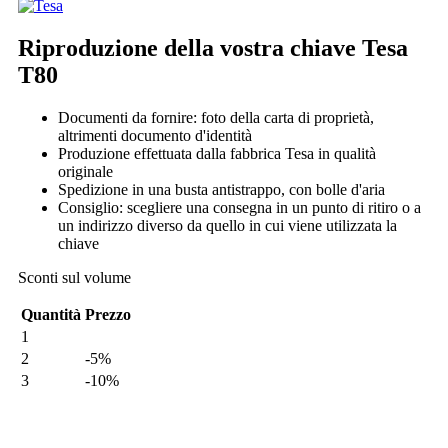
Riproduzione della vostra chiave Tesa
T80
Documenti da fornire: foto della carta di proprietà,
altrimenti documento d'identità
Produzione effettuata dalla fabbrica Tesa in qualità
originale
Spedizione in una busta antistrappo, con bolle d'aria
Consiglio: scegliere una consegna in un punto di ritiro o a
un indirizzo diverso da quello in cui viene utilizzata la
chiave
Sconti sul volume
Quantità
Prezzo
1
2
-5%
3
-10%
Il mio ordine