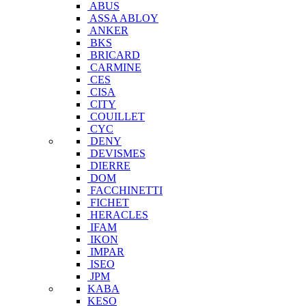
ABUS
ASSA ABLOY
ANKER
BKS
BRICARD
CARMINE
CES
CISA
CITY
COUILLET
CYC
DENY
DEVISMES
DIERRE
DOM
FACCHINETTI
FICHET
HERACLES
IFAM
IKON
IMPAR
ISEO
JPM
KABA
KESO