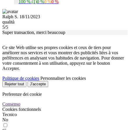
100 % (1)
0 %
0 %
0 %
Ralph S. 18/11/2023
qualità
5/5
Super transaction, merci beaucoup
Ce site Web utilise ses propres cookies et ceux de tiers pour
améliorer nos services et vous montrer des publicités liées à vos
préférences en analysant vos habitudes de navigation. Pour donner
votre consentement à son utilisation, appuyez sur le bouton
Accepter.
Politique de cookies
Personnaliser les cookies
Rejeter tout
J'accepte
Preferenze dei cookie
Consenso
Cookies fonctionnels
Tecnico
No