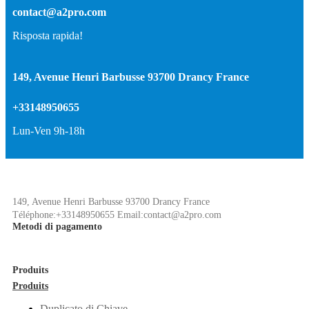
contact@a2pro.com
Risposta rapida!
149, Avenue Henri Barbusse 93700 Drancy France
+33148950655
Lun-Ven 9h-18h
149, Avenue Henri Barbusse 93700 Drancy France
Téléphone:+33148950655 Email:contact@a2pro.com
Metodi di pagamento
Produits
Produits
Duplicato di Chiave