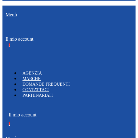
Menù
Il mio account
0
AGENZIA
MARCHE
DOMANDE FREQUENTI
CONTATTACI
PARTENARIATI
Il mio account
0