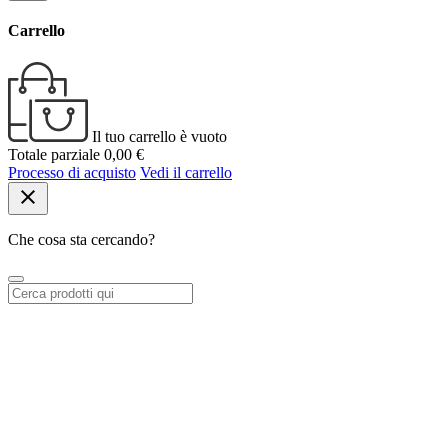
Carrello
Il tuo carrello è vuoto
Totale parziale
0,00 €
Processo di acquisto
Vedi il carrello
close
Che cosa sta cercando?