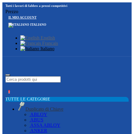
Tutti i lavori di fabbro a prezzi competitivi
Prezzo
IL MIO ACCOUNT
ITALIANO
English
Français
Italiano
0
TUTTE LE CATEGORIE
Duplicato di Chiave
ABLOY
ABUS
ASSA ABLOY
ANKER