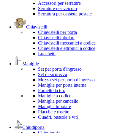
Accessori per serrature
Serrature per veicolo
Serratura per cassetta postale
Chiavistelli
Chiavistelli per porta
Chiavistelli tubolari
Chiavistelli meccanici a codice
Chiavistelli elettronici a codice
Lucchetti
Maniglie
Set per porta d'ingresso
Set di sicurezza
Mezzo set per porta d'ingresso
Maniglie per porta interna
Pomelli da tiro
Maniglie a codice
Maniglia per cancello
Maniglia tubolare
Placche e rosette
Quadri, bussole e viti
Chiudiporta
Chiudiporta