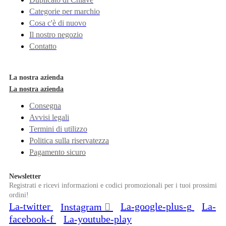
Categorie per marchio
Cosa c'è di nuovo
Il nostro negozio
Contatto
La nostra azienda
La nostra azienda
Consegna
Avvisi legali
Termini di utilizzo
Politica sulla riservatezza
Pagamento sicuro
Newsletter
Registrati e ricevi informazioni e codici promozionali per i tuoi prossimi
ordini!
La-twitter
La-google-plus-g
La-
Instagram
facebook-f
La-youtube-play