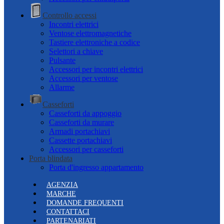
Controllo accessi
Incontri elettrici
Ventose elettromagnetiche
Tastiere elettroniche a codice
Selettori a chiave
Pulsante
Accessori per incontri elettrici
Accessori per ventose
Allarme
Casseforti
Casseforti da appoggio
Casseforti da murare
Armadi portachiavi
Cassette portachiavi
Accessori per casseforti
Porta blindata
Porta d'ingresso appartamento
AGENZIA
MARCHE
DOMANDE FREQUENTI
CONTATTACI
PARTENARIATI