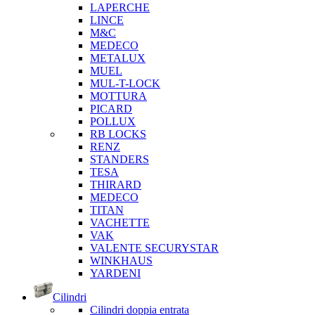
LAPERCHE
LINCE
M&C
MEDECO
METALUX
MUEL
MUL-T-LOCK
MOTTURA
PICARD
POLLUX
RB LOCKS
RENZ
STANDERS
TESA
THIRARD
MEDECO
TITAN
VACHETTE
VAK
VALENTE SECURYSTAR
WINKHAUS
YARDENI
Cilindri
Cilindri doppia entrata