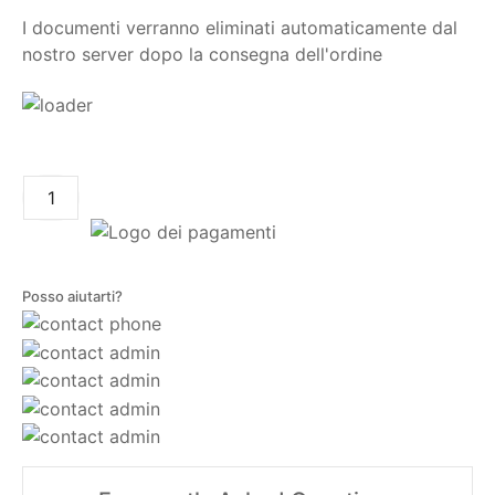
I documenti verranno eliminati automaticamente dal
nostro server dopo la consegna dell'ordine
AGGIUNGI AL CARRELLO
Posso aiutarti?