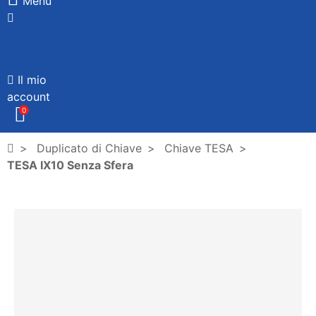
Menù
Il mio
account
0
Duplicato di Chiave
Chiave TESA
TESA IX10 Senza Sfera