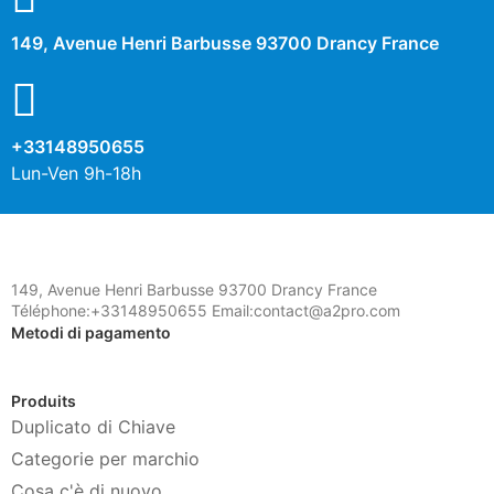
149, Avenue Henri Barbusse 93700 Drancy France
+33148950655
Lun-Ven 9h-18h
149, Avenue Henri Barbusse 93700 Drancy France
Téléphone:+33148950655 Email:contact@a2pro.com
Metodi di pagamento
Produits
Duplicato di Chiave
Categorie per marchio
Cosa c'è di nuovo