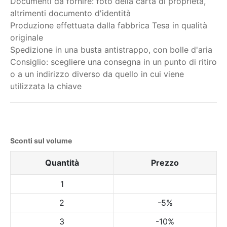
Documenti da fornire: foto della carta di proprietà,
altrimenti documento d'identità
Produzione effettuata dalla fabbrica Tesa in qualità
originale
Spedizione in una busta antistrappo, con bolle d'aria
Consiglio: scegliere una consegna in un punto di ritiro
o a un indirizzo diverso da quello in cui viene
utilizzata la chiave
Sconti sul volume
Quantità
Prezzo
1
2
-5%
3
-10%