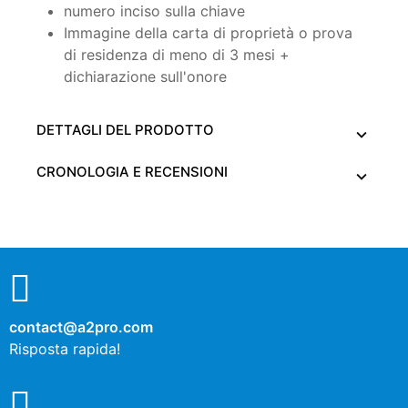
numero inciso sulla chiave
Immagine della carta di proprietà o prova
di residenza di meno di 3 mesi +
dichiarazione sull'onore
DETTAGLI DEL PRODOTTO
CRONOLOGIA E RECENSIONI
contact@a2pro.com
Risposta rapida!