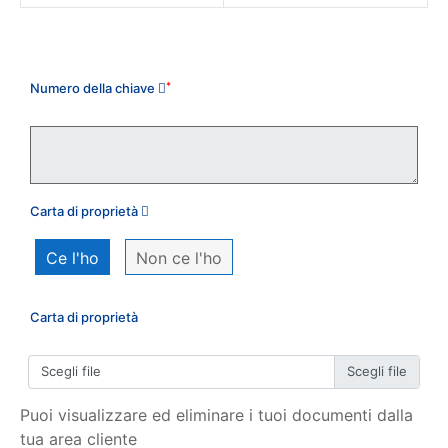
Il mio ordine
Numero della chiave
*
Carta di proprietà
Ce l'ho
Non ce l'ho
Carta di proprietà
Scegli file
Puoi visualizzare ed eliminare i tuoi documenti dalla
tua area cliente