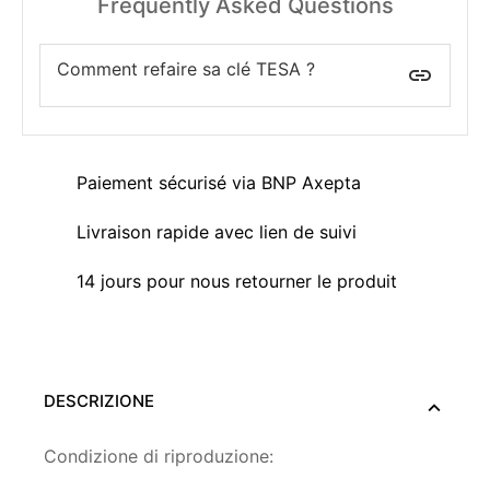
Frequently Asked Questions
Comment refaire sa clé TESA ?
insert_link
Paiement sécurisé via BNP Axepta
Livraison rapide avec lien de suivi
14 jours pour nous retourner le produit
DESCRIZIONE
Condizione di riproduzione: