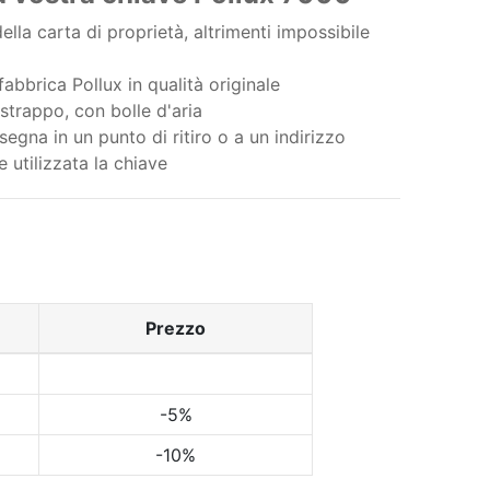
lla carta di proprietà, altrimenti impossibile
abbrica Pollux in qualità originale
strappo, con bolle d'aria
egna in un punto di ritiro o a un indirizzo
e utilizzata la chiave
Prezzo
-5%
-10%