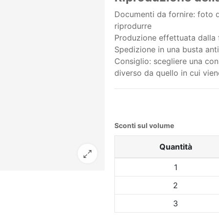
Documenti da fornire: foto de
riprodurre
Produzione effettuata dalla f
Spedizione in una busta anti
Consiglio: scegliere una cons
diverso da quello in cui vien
Sconti sul volume
Quantità
1
2
3