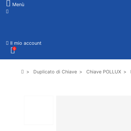
Menù
Il mio account
0
Duplicato di Chiave
Chiave POLLUX