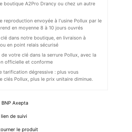
re boutique A2Pro Drancy ou chez un autre
e reproduction envoyée à l'usine Pollux par le
 prend en moyenne 8 à 10 jours ouvrés
clé dans notre boutique, en livraison à
ou en point relais sécurisé
de votre clé dans la serrure Pollux, avec la
n officielle et conforme
 tarification dégressive : plus vous
lés Pollux, plus le prix unitaire diminue.
a BNP Axepta
lien de suivi
tourner le produit