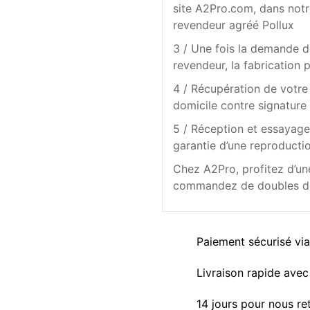
site A2Pro.com, dans not
revendeur agréé Pollux
3 / Une fois la demande d
revendeur, la fabrication
4 / Récupération de votre 
domicile contre signature 
5 / Réception et essayage 
garantie d’une reproductio
Chez A2Pro, profitez d’une
commandez de doubles de c
Paiement sécurisé vi
Livraison rapide avec 
14 jours pour nous re