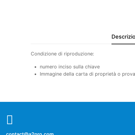
Descrizi
Condizione di riproduzione:
numero inciso sulla chiave
Immagine della carta di proprietà o prova
contact@a2pro.com