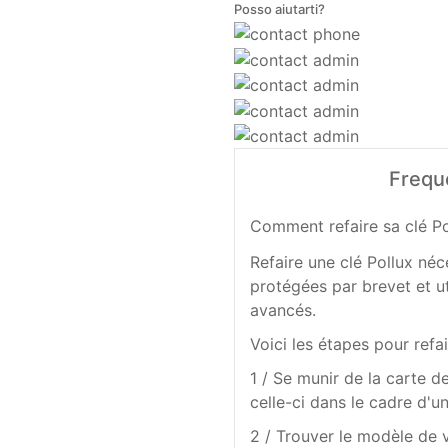
Posso aiutarti?
Frequ
Comment refaire sa clé Po
Refaire une clé Pollux néc
protégées par brevet et u
avancés.
Voici les étapes pour refai
1 / Se munir de la carte d
celle-ci dans le cadre d'u
2 / Trouver le modèle de 