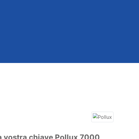
a vostra chiave Pollux 7000