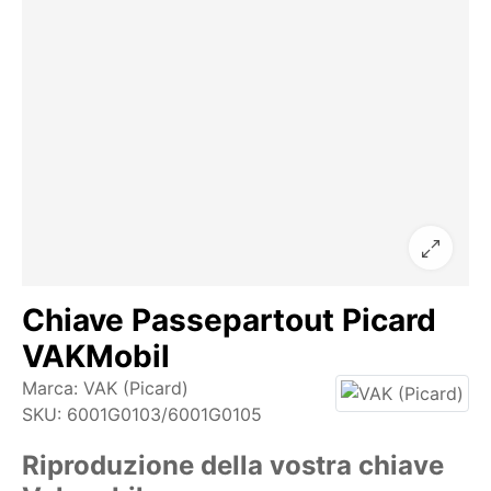
Chiave Passepartout Picard
VAKMobil
Marca:
VAK (Picard)
SKU:
6001G0103/6001G0105
Riproduzione della vostra chiave