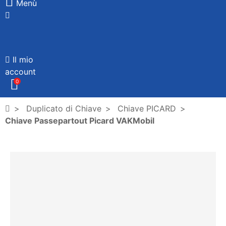
Menù
Il mio
account
0
Duplicato di Chiave
Chiave PICARD
Chiave Passepartout Picard VAKMobil