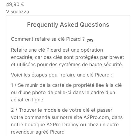
49,90 €
Visualizza
Frequently Asked Questions
Comment refaire sa clé Picard ?
insert_link
Refaire une clé Picard est une opération
encadrée, car ces clés sont protégées par brevet
et utilisées pour des systèmes de haute sécurité.
Voici les étapes pour refaire une clé Picard :
1 / Se munir de la carte de propriété liée à la clé
ou d'une photo de celle-ci dans le cadre d'un
achat en ligne
2 / Trouver le modèle de votre clé et passer
votre commande sur notre site A2Pro.com, dans
notre boutique A2Pro Drancy ou chez un autre
revendeur agréé Picard