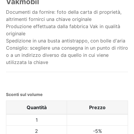
Vakmobil
Documenti da fornire: foto della carta di proprietà,
altrimenti fornirci una chiave originale
Produzione effettuata dalla fabbrica Vak in qualità
originale
Spedizione in una busta antistrappo, con bolle d'aria
Consiglio: scegliere una consegna in un punto di ritiro
o a un indirizzo diverso da quello in cui viene
utilizzata la chiave
Sconti sul volume
Quantità
Prezzo
1
2
-5%