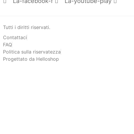
La-facebook-f
La-youtube-play
Tutti i diritti riservati.
Contattaci
FAQ
Politica sulla riservatezza
Progettato da Helloshop