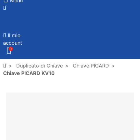
Menù
Il mio
account
0
Duplicato di Chiave
Chiave PICARD
Chiave PICARD KV10