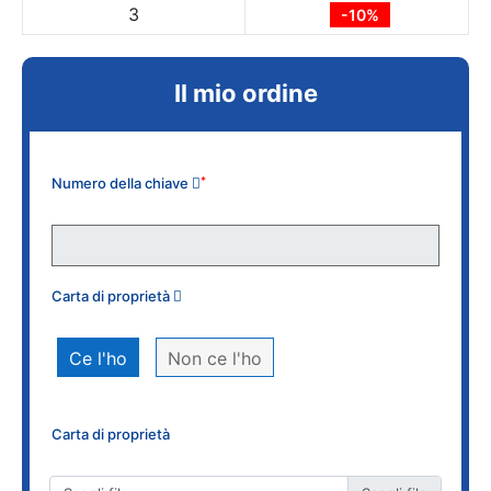
3
-10%
Il mio ordine
Numero della chiave
*
Carta di proprietà
Ce l'ho
Non ce l'ho
Carta di proprietà