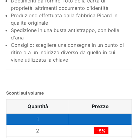
Documenti da fornire: foto della carta di
proprietà, altrimenti documento d'identità
Produzione effettuata dalla fabbrica Picard in
qualità originale
Spedizione in una busta antistrappo, con bolle
d'aria
Consiglio: scegliere una consegna in un punto di
ritiro o a un indirizzo diverso da quello in cui
viene utilizzata la chiave
Sconti sul volume
Quantità
Prezzo
1
2
-5%