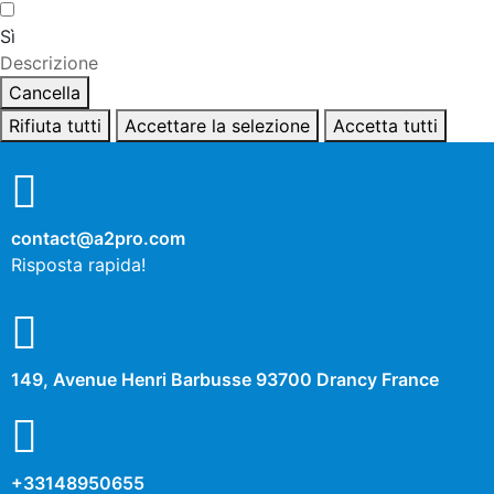
Sì
Descrizione
Cancella
Rifiuta tutti
Accettare la selezione
Accetta tutti
contact@a2pro.com
Risposta rapida!
149, Avenue Henri Barbusse 93700 Drancy France
+33148950655