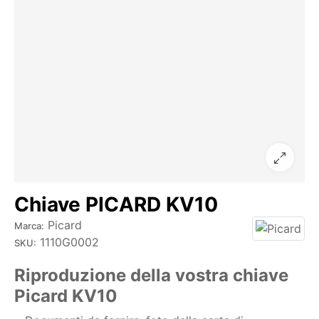
Chiave PICARD KV10
Picard
Marca:
1110G0002
SKU:
Riproduzione della vostra chiave
Picard KV10