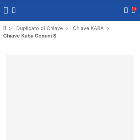
0
Duplicato di Chiave
Chiave KABA
Chiave Kaba Gemini S