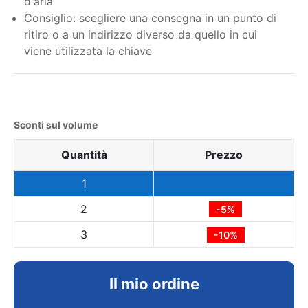
d'aria
Consiglio: scegliere una consegna in un punto di
ritiro o a un indirizzo diverso da quello in cui
viene utilizzata la chiave
Sconti sul volume
Quantità
Prezzo
1
2
-5%
3
-10%
Il mio ordine