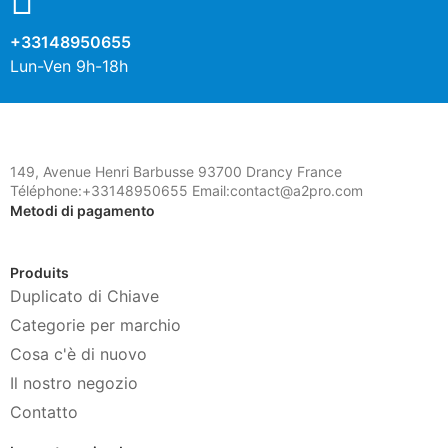
+33148950655
Lun-Ven 9h-18h
149, Avenue Henri Barbusse 93700 Drancy France
Téléphone:+33148950655 Email:contact@a2pro.com
Metodi di pagamento
Produits
Duplicato di Chiave
Categorie per marchio
Cosa c'è di nuovo
Il nostro negozio
Contatto