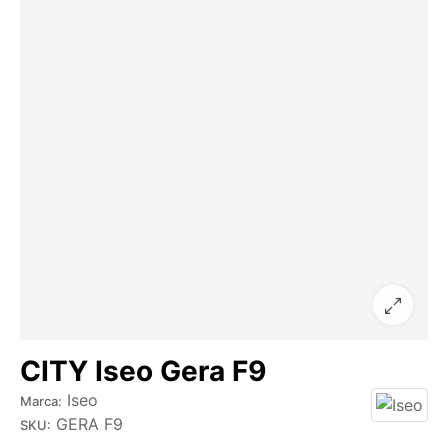
CITY Iseo Gera F9
Iseo
Marca:
GERA F9
SKU: