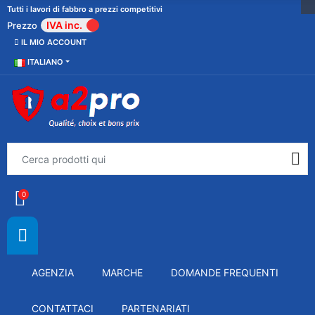
Tutti i lavori di fabbro a prezzi competitivi
IVA inc.
Prezzo
IL MIO ACCOUNT
ITALIANO
0
AGENZIA
MARCHE
DOMANDE FREQUENTI
CONTATTACI
PARTENARIATI