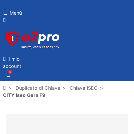
Menù
Il mio
account
0
Duplicato di Chiave
Chiave ISEO
CITY Iseo Gera F9