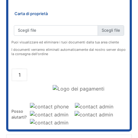
Carta di proprietà
Scegli file
Puoi visualizzare ed eliminare i tuoi documenti dalla tua area cliente
I documenti verranno eliminati automaticamente dal nostro server dopo
la consegna dell'ordine
AGGIUNGI AL CARRELLO
Posso
aiutarti?