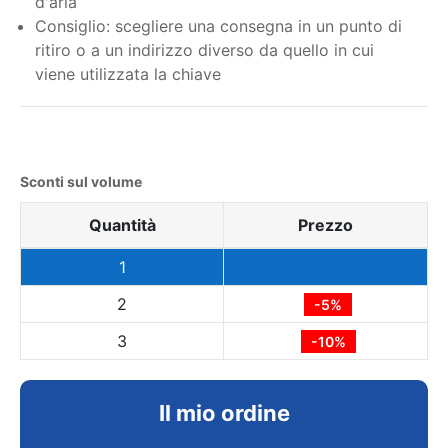
d'aria
Consiglio: scegliere una consegna in un punto di
ritiro o a un indirizzo diverso da quello in cui
viene utilizzata la chiave
Sconti sul volume
Quantità
Prezzo
1
2
-5%
3
-10%
Il mio ordine