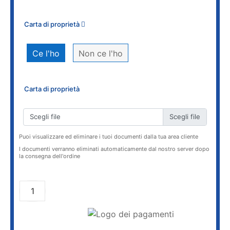
Carta di proprietà
Ce l'ho
Non ce l'ho
Carta di proprietà
Scegli file
Puoi visualizzare ed eliminare i tuoi documenti dalla tua area cliente
I documenti verranno eliminati automaticamente dal nostro server dopo
la consegna dell'ordine
AGGIUNGI AL CARRELLO