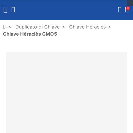
0
Duplicato di Chiave
Chiave Héraclès
Chiave Héraclès GMO5