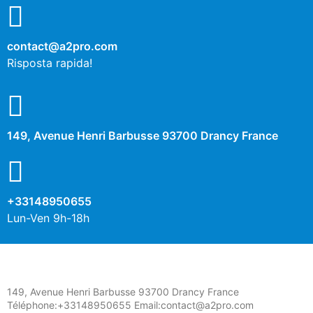
contact@a2pro.com
Risposta rapida!
149, Avenue Henri Barbusse 93700 Drancy France
+33148950655
Lun-Ven 9h-18h
149, Avenue Henri Barbusse 93700 Drancy France
Téléphone:+33148950655 Email:contact@a2pro.com