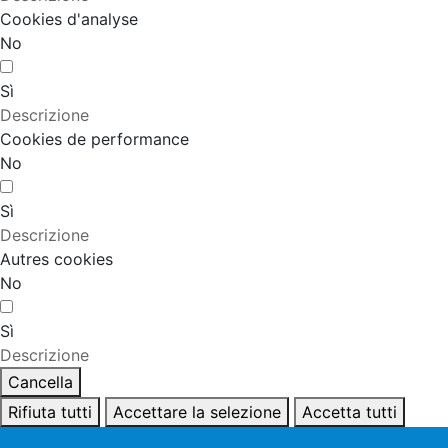
Cookies d'analyse
No
Sì
Descrizione
Cookies de performance
No
Sì
Descrizione
Autres cookies
No
Sì
Descrizione
Cancella
Rifiuta tutti
Accettare la selezione
Accetta tutti