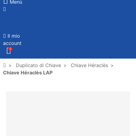
Menù
Il mio
account
0
Duplicato di Chiave
Chiave Héraclès
Chiave Héraclès LAP