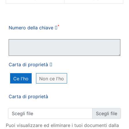
Il mio ordine
*
Numero della chiave
Carta di proprietà
Ce l'ho
Non ce l'ho
Carta di proprietà
Scegli file
Puoi visualizzare ed eliminare i tuoi documenti dalla