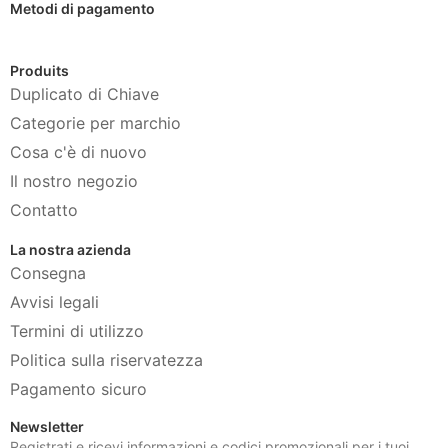
Metodi di pagamento
Produits
Duplicato di Chiave
Categorie per marchio
Cosa c'è di nuovo
Il nostro negozio
Contatto
La nostra azienda
Consegna
Avvisi legali
Termini di utilizzo
Politica sulla riservatezza
Pagamento sicuro
Newsletter
Registrati e ricevi informazioni e codici promozionali per i tuoi