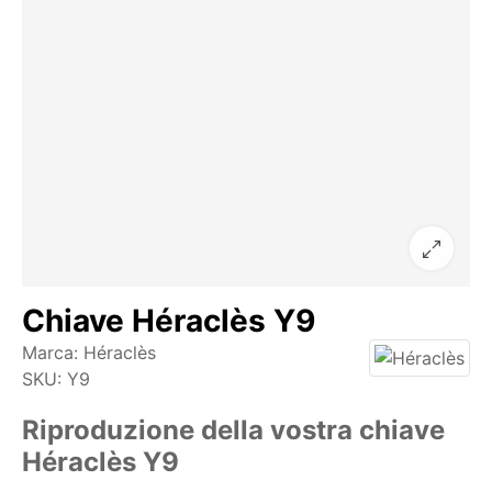
Chiave Héraclès Y9
Marca:
Héraclès
SKU:
Y9
Riproduzione della vostra chiave
Héraclès Y9