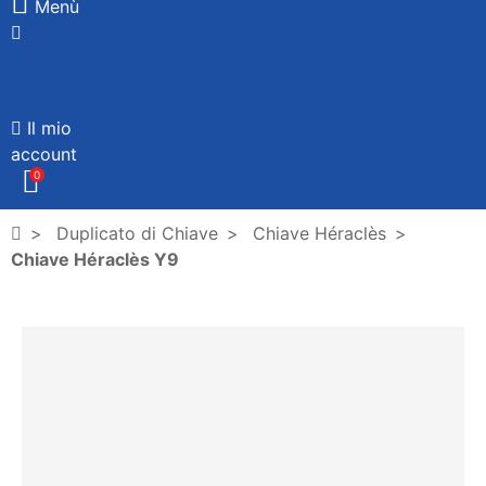
Menù
Il mio
account
0
Duplicato di Chiave
Chiave Héraclès
Chiave Héraclès Y9