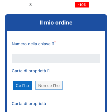
3
-10%
Il mio ordine
*
Numero della chiave
Carta di proprietà
Ce l'ho
Non ce l'ho
Carta di proprietà