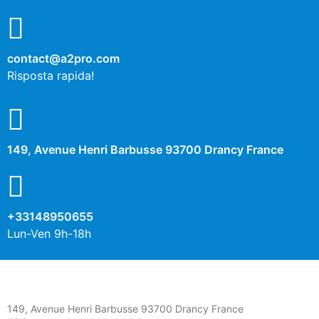
contact@a2pro.com
Risposta rapida!
149, Avenue Henri Barbusse 93700 Drancy France
+33148950655
Lun-Ven 9h-18h
149, Avenue Henri Barbusse 93700 Drancy France