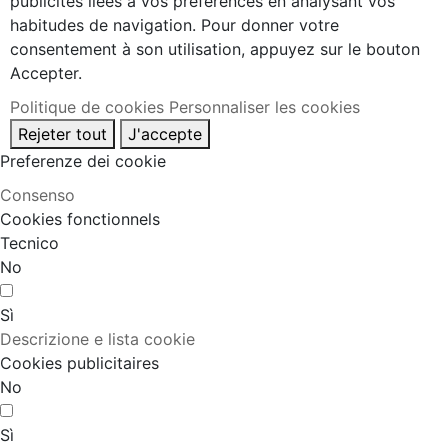
publicités liées à vos préférences en analysant vos
habitudes de navigation. Pour donner votre
consentement à son utilisation, appuyez sur le bouton
Accepter.
Politique de cookies
Personnaliser les cookies
Rejeter tout
J'accepte
Preferenze dei cookie
Consenso
Cookies fonctionnels
Tecnico
No
Sì
Descrizione e lista cookie
Cookies publicitaires
No
Sì