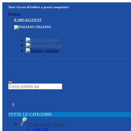
Tutti i lavori di fabbro a prezzi competitivi
Prezzo
IL MIO ACCOUNT
ITALIANO
English
Français
Italiano
0
TUTTE LE CATEGORIE
Duplicato di Chiave
ABLOY