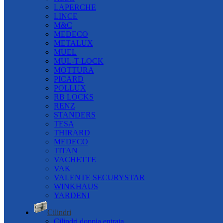
LAPERCHE
LINCE
M&C
MEDECO
METALUX
MUEL
MUL-T-LOCK
MOTTURA
PICARD
POLLUX
RB LOCKS
RENZ
STANDERS
TESA
THIRARD
MEDECO
TITAN
VACHETTE
VAK
VALENTE SECURYSTAR
WINKHAUS
YARDENI
Cilindri
Cilindri doppia entrata