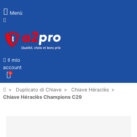
Menù
Il mio
account
0
Duplicato di Chiave
Chiave Héraclès
Chiave Héraclès Champions C29