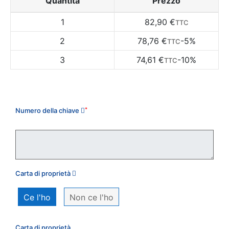
Quantità
Prezzo
1
82,90 €
TTC
2
78,76 €
-5%
TTC
3
74,61 €
-10%
TTC
Il mio ordine
Numero della chiave
*
Carta di proprietà
Ce l'ho
Non ce l'ho
Carta di proprietà