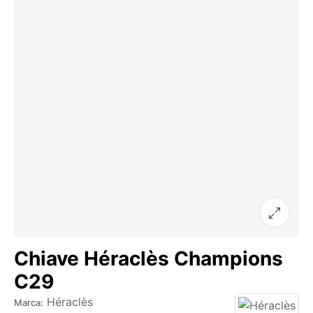
Chiave Héraclès Champions
C29
Héraclès
Marca: