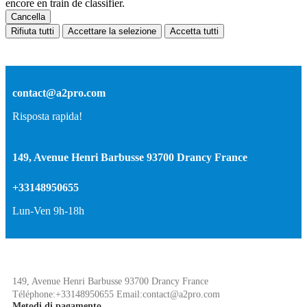
encore en train de classifier.
Cancella
Rifiuta tutti
Accettare la selezione
Accetta tutti
contact@a2pro.com
Risposta rapida!
149, Avenue Henri Barbusse 93700 Drancy France
+33148950655
Lun-Ven 9h-18h
149, Avenue Henri Barbusse 93700 Drancy France
Téléphone:+33148950655 Email:contact@a2pro.com
Metodi di pagamento