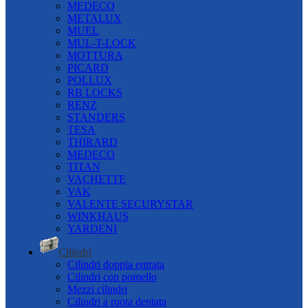
MEDECO
METALUX
MUEL
MUL-T-LOCK
MOTTURA
PICARD
POLLUX
RB LOCKS
RENZ
STANDERS
TESA
THIRARD
MEDECO
TITAN
VACHETTE
VAK
VALENTE SECURYSTAR
WINKHAUS
YARDENI
Cilindri
Cilindri doppia entrata
Cilindri con pomello
Mezzi cilindri
Cilindri a ruota dentata