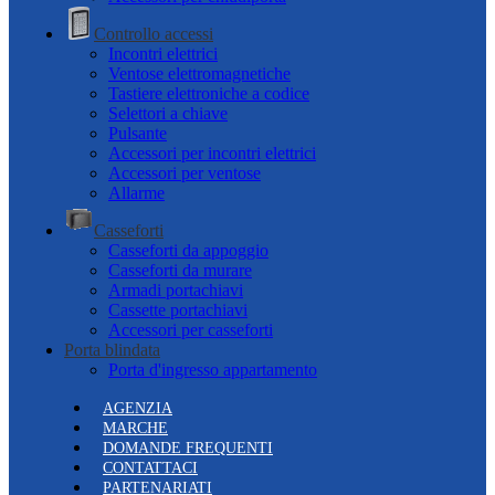
Controllo accessi
Incontri elettrici
Ventose elettromagnetiche
Tastiere elettroniche a codice
Selettori a chiave
Pulsante
Accessori per incontri elettrici
Accessori per ventose
Allarme
Casseforti
Casseforti da appoggio
Casseforti da murare
Armadi portachiavi
Cassette portachiavi
Accessori per casseforti
Porta blindata
Porta d'ingresso appartamento
AGENZIA
MARCHE
DOMANDE FREQUENTI
CONTATTACI
PARTENARIATI