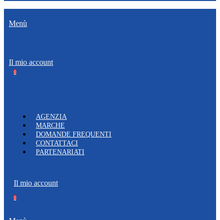
Menù
Il mio account
0
AGENZIA
MARCHE
DOMANDE FREQUENTI
CONTATTACI
PARTENARIATI
Il mio account
0