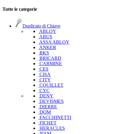
Tutte le categorie
Duplicato di Chiave
ABLOY
ABUS
ASSA ABLOY
ANKER
BKS
BRICARD
CARMINE
CES
CISA
CITY
COUILLET
CYC
DENY
DEVISMES
DIERRE
DOM
FACCHINETTI
FICHET
HERACLES
IFAM