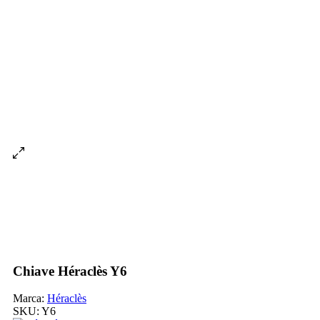
Chiave Héraclès Y6
Marca:
Héraclès
SKU:
Y6