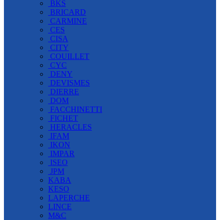
BKS
BRICARD
CARMINE
CES
CISA
CITY
COUILLET
CYC
DENY
DEVISMES
DIERRE
DOM
FACCHINETTI
FICHET
HERACLES
IFAM
IKON
IMPAR
ISEO
JPM
KABA
KESO
LAPERCHE
LINCE
M&C