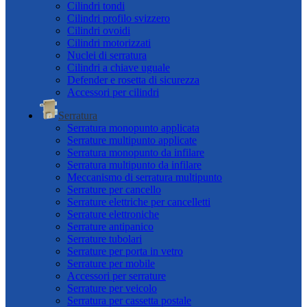
Cilindri tondi
Cilindri profilo svizzero
Cilindri ovoidi
Cilindri motorizzati
Nuclei di serratura
Cilindri a chiave uguale
Defender e rosetta di sicurezza
Accessori per cilindri
Serratura
Serratura monopunto applicata
Serrature multipunto applicate
Serratura monopunto da infilare
Serratura multipunto da infilare
Meccanismo di serratura multipunto
Serrature per cancello
Serrature elettriche per cancelletti
Serrature elettroniche
Serrature antipanico
Serrature tubolari
Serrature per porta in vetro
Serrature per mobile
Accessori per serrature
Serrature per veicolo
Serratura per cassetta postale