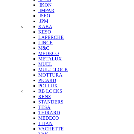
IKON
IMPAR
ISEO
JPM
KABA
KESO
LAPERCHE
LINCE
M&C
MEDECO
METALUX
MUEL
MUL-T-LOCK
MOTTURA
PICARD
POLLUX
RB LOCKS
RENZ
STANDERS
TESA
THIRARD
MEDECO
TITAN
VACHETTE