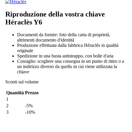
Riproduzione della vostra chiave
Héraclès Y6
Documenti da fornire: foto della carta di proprietà,
altrimenti documento d'identità
Produzione effettuata dalla fabbrica Héraclès in qualità
originale
Spedizione in una busta antistrappo, con bolle d'aria
Consiglio: scegliere una consegna in un punto di ritiro o a
un indirizzo diverso da quello in cui viene utilizzata la
chiave
Sconti sul volume
Quantità
Prezzo
1
2
-5%
3
-10%
Il mio ordine