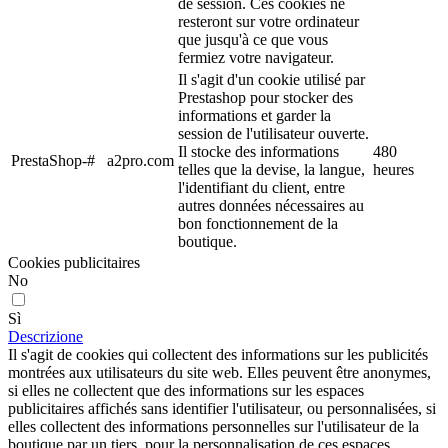
de session. Ces cookies ne
resteront sur votre ordinateur
que jusqu'à ce que vous
fermiez votre navigateur.
Il s'agit d'un cookie utilisé par
Prestashop pour stocker des
informations et garder la
session de l'utilisateur ouverte.
Il stocke des informations
480
PrestaShop-#
a2pro.com
telles que la devise, la langue,
heures
l'identifiant du client, entre
autres données nécessaires au
bon fonctionnement de la
boutique.
Cookies publicitaires
No
Sì
Descrizione
Il s'agit de cookies qui collectent des informations sur les publicités
montrées aux utilisateurs du site web. Elles peuvent être anonymes,
si elles ne collectent que des informations sur les espaces
publicitaires affichés sans identifier l'utilisateur, ou personnalisées, si
elles collectent des informations personnelles sur l'utilisateur de la
boutique par un tiers, pour la personnalisation de ces espaces