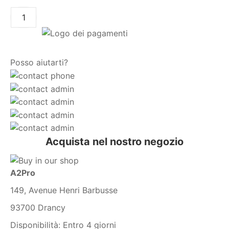
AGGIUNGI AL CARRELLO
Posso aiutarti?
Acquista nel nostro negozio
A2Pro
149, Avenue Henri Barbusse
93700 Drancy
Disponibilità:
Entro 4 giorni