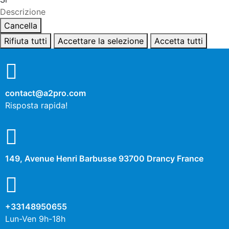
Descrizione
Cancella
Rifiuta tutti
Accettare la selezione
Accetta tutti
contact@a2pro.com
Risposta rapida!
149, Avenue Henri Barbusse 93700 Drancy France
+33148950655
Lun-Ven 9h-18h