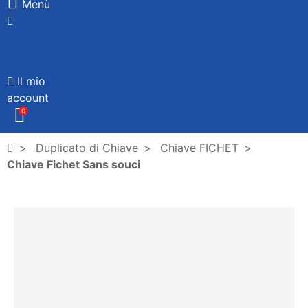
Menù
Il mio
account
0
Duplicato di Chiave
Chiave FICHET
Chiave Fichet Sans souci