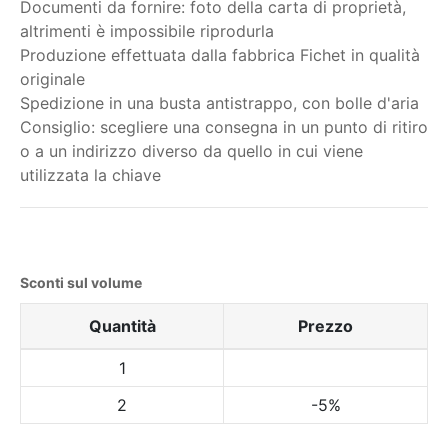
Documenti da fornire: foto della carta di proprietà,
altrimenti è impossibile riprodurla
Produzione effettuata dalla fabbrica Fichet in qualità
originale
Spedizione in una busta antistrappo, con bolle d'aria
Consiglio: scegliere una consegna in un punto di ritiro
o a un indirizzo diverso da quello in cui viene
utilizzata la chiave
Sconti sul volume
Quantità
Prezzo
1
2
-5%
Il mio ordine