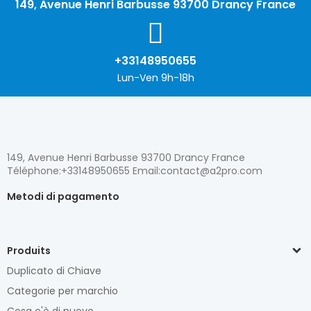
149, Avenue Henri Barbusse 93700 Drancy France
+33148950655
Lun-Ven 9h-18h
149, Avenue Henri Barbusse 93700 Drancy France
Téléphone:+33148950655 Email:contact@a2pro.com
Metodi di pagamento
Produits
Duplicato di Chiave
Categorie per marchio