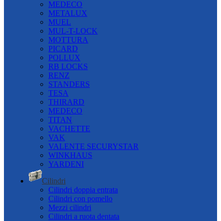
MEDECO
METALUX
MUEL
MUL-T-LOCK
MOTTURA
PICARD
POLLUX
RB LOCKS
RENZ
STANDERS
TESA
THIRARD
MEDECO
TITAN
VACHETTE
VAK
VALENTE SECURYSTAR
WINKHAUS
YARDENI
Cilindri
Cilindri doppia entrata
Cilindri con pomello
Mezzi cilindri
Cilindri a ruota dentata