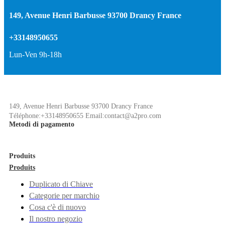
149, Avenue Henri Barbusse 93700 Drancy France
+33148950655
Lun-Ven 9h-18h
149, Avenue Henri Barbusse 93700 Drancy France
Téléphone:+33148950655 Email:contact@a2pro.com
Metodi di pagamento
Produits
Produits
Duplicato di Chiave
Categorie per marchio
Cosa c'è di nuovo
Il nostro negozio