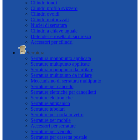
Cilindri tondi
Cilindri profilo svizzero
Cilindri ovoidi
Cilindri motorizzati
Nuclei di serratura
Cilindri a chiave uguale
Defender e rosetta di sicurezza
Accessori per cilindri
Serratura
Serratura monopunto applicata
Serrature multipunto applicate
Serratura monopunto da infilare
Serratura multipunto da infilare
Meccanismo di serratura multipunto
Serrature per cancello
Serrature elettriche per cancelletti
Serrature elettroniche
Serrature antipanico
Serrature tubolari
Serrature per porta in vetro
Serrature per mobile
Accessori per serrature
Serrature per veicolo
Serratura per cassetta postale