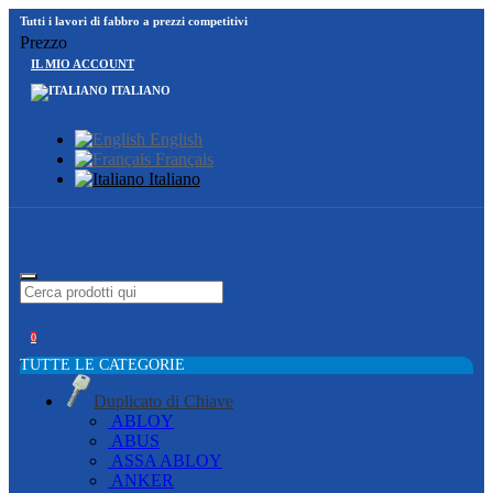
Tutti i lavori di fabbro a prezzi competitivi
Prezzo
IL MIO ACCOUNT
ITALIANO
English
Français
Italiano
0
TUTTE LE CATEGORIE
Duplicato di Chiave
ABLOY
ABUS
ASSA ABLOY
ANKER