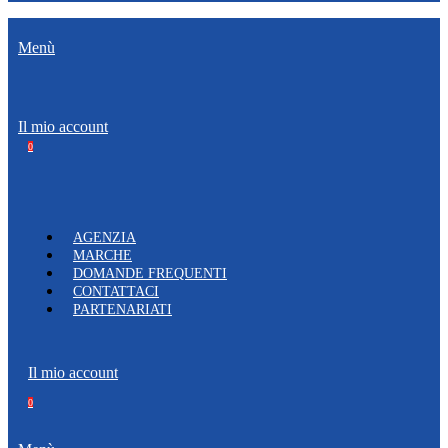
Menù
Il mio account
0
AGENZIA
MARCHE
DOMANDE FREQUENTI
CONTATTACI
PARTENARIATI
Il mio account
0