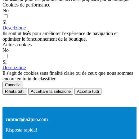
Cookies de performance
No
Sì
Descrizione
Ils sont utilisés pour améliorer l'expérience de navigation et
optimiser le fonctionnement de la boutique.
Autres cookies
No
Sì
Descrizione
Il s'agit de cookies sans finalité claire ou de ceux que nous sommes
encore en train de classifier.
Cancella
Rifiuta tutti
Accettare la selezione
Accetta tutti
contact@a2pro.com
Risposta rapida!