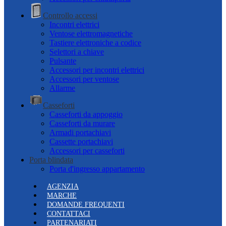
Controllo accessi
Incontri elettrici
Ventose elettromagnetiche
Tastiere elettroniche a codice
Selettori a chiave
Pulsante
Accessori per incontri elettrici
Accessori per ventose
Allarme
Casseforti
Casseforti da appoggio
Casseforti da murare
Armadi portachiavi
Cassette portachiavi
Accessori per casseforti
Porta blindata
Porta d'ingresso appartamento
AGENZIA
MARCHE
DOMANDE FREQUENTI
CONTATTACI
PARTENARIATI