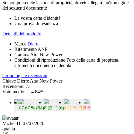
Se non possedete la carta di proprietà, dovete allegare un'immagine
dei seguenti documenti:
La vostra carta d'identità
Una prova di residenza
Dettagli del prodotto
Marca
Dierre
Riferimento
ANP
Gamma
Atra New Power
Condizioni di riproduzione
Foto della carta di proprietà,
altrimenti documenti d'identità
Cronologia e recensioni
Chiave Dierre Atra New Power
Recensioni: 73
Voto medio:
4.84/5
87.67 % (64)
8.22 % (6)
4.11 % (3)
0 %
Michel D. 07/07/2026
qualità