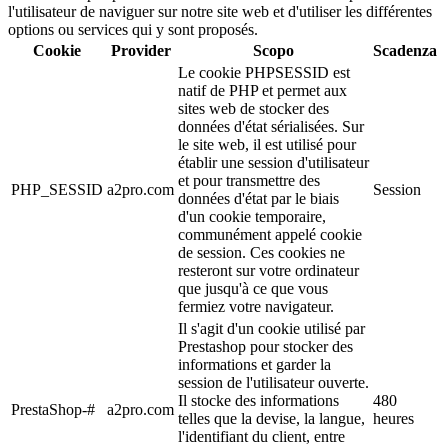
l'utilisateur de naviguer sur notre site web et d'utiliser les différentes
options ou services qui y sont proposés.
Cookie
Provider
Scopo
Scadenza
Le cookie PHPSESSID est
natif de PHP et permet aux
sites web de stocker des
données d'état sérialisées. Sur
le site web, il est utilisé pour
établir une session d'utilisateur
et pour transmettre des
PHP_SESSID
a2pro.com
Session
données d'état par le biais
d'un cookie temporaire,
communément appelé cookie
de session. Ces cookies ne
resteront sur votre ordinateur
que jusqu'à ce que vous
fermiez votre navigateur.
Il s'agit d'un cookie utilisé par
Prestashop pour stocker des
informations et garder la
session de l'utilisateur ouverte.
Il stocke des informations
480
PrestaShop-#
a2pro.com
telles que la devise, la langue,
heures
l'identifiant du client, entre