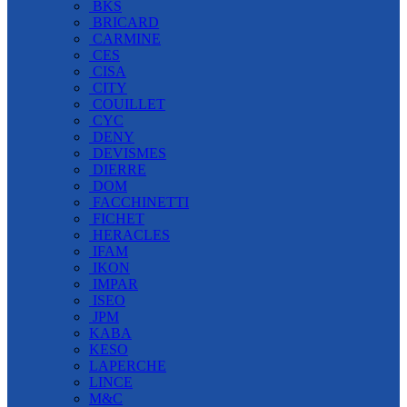
BKS
BRICARD
CARMINE
CES
CISA
CITY
COUILLET
CYC
DENY
DEVISMES
DIERRE
DOM
FACCHINETTI
FICHET
HERACLES
IFAM
IKON
IMPAR
ISEO
JPM
KABA
KESO
LAPERCHE
LINCE
M&C