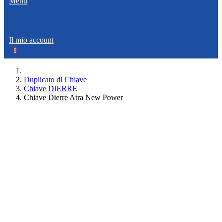
Menù
Il mio account
0
Duplicato di Chiave
Chiave DIERRE
Chiave Dierre Atra New Power