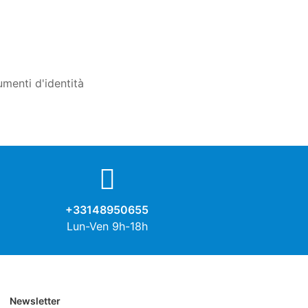
umenti d'identità
+33148950655
Lun-Ven 9h-18h
Newsletter