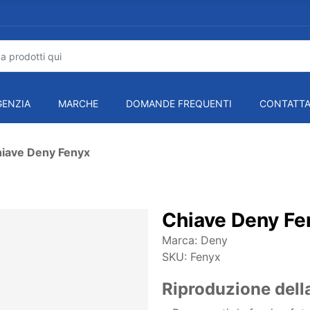
GENZIA
MARCHE
DOMANDE FREQUENTI
CONTATTA
iave Deny Fenyx
Chiave Deny Fe
Marca:
Deny
SKU:
Fenyx
Riproduzione dell