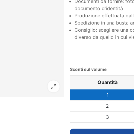
Documenti da fornire: foto 
documento d'identità
Produzione effettuata dall
Spedizione in una busta an
Consiglio: scegliere una co
diverso da quello in cui vi
Sconti sul volume
Quantità
1
2
3