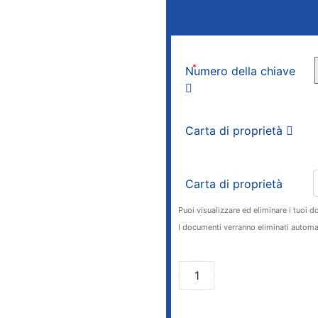
*
Numero della chiave
Carta di proprietà
Carta di proprietà
Puoi visualizzare ed eliminare i tuoi d
I documenti verranno eliminati automa