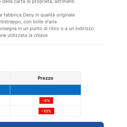
della carta di proprietà, altrimenti
a fabbrica Deny in qualità originale
tistrappo, con bolle d'aria
nsegna in un punto di ritiro o a un indirizzo
ene utilizzata la chiave
Prezzo
-5%
-10%