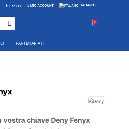
Prezzo
ITALIANO
IL MIO ACCOUNT
0
CI
PARTENARIATI
nyx
a vostra chiave Deny Fenyx