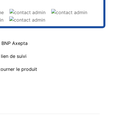
a BNP Axepta
lien de suivi
tourner le produit