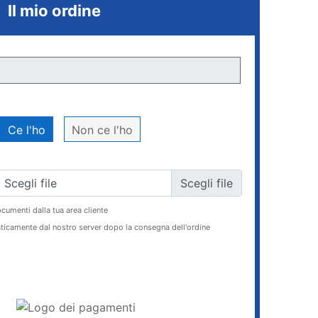
Il mio ordine
Ce l'ho
Non ce l'ho
Scegli file
ocumenti dalla tua area cliente
ticamente dal nostro server dopo la consegna dell'ordine
AGGIUNGI AL CARRELLO