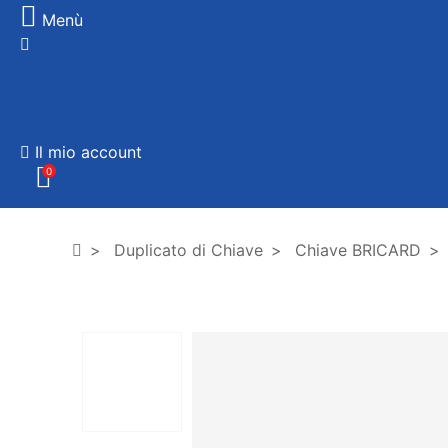
Menù
Il mio account
0
Duplicato di Chiave
Chiave BRICARD