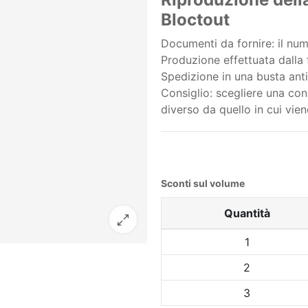
Bloctout
Documenti da fornire: il num
Produzione effettuata dalla f
Spedizione in una busta anti
Consiglio: scegliere una cons
diverso da quello in cui vien
Sconti sul volume
Quantità
1
2
3