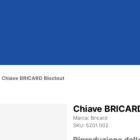
Chiave BRICARD Bloctout
Chiave BRICARD
Marca:
Bricard
SKU:
5201 002
Riproduzione dell