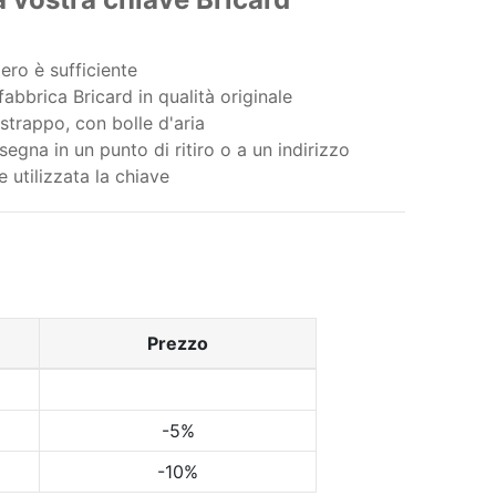
ero è sufficiente
abbrica Bricard in qualità originale
strappo, con bolle d'aria
egna in un punto di ritiro o a un indirizzo
e utilizzata la chiave
Prezzo
-5%
-10%