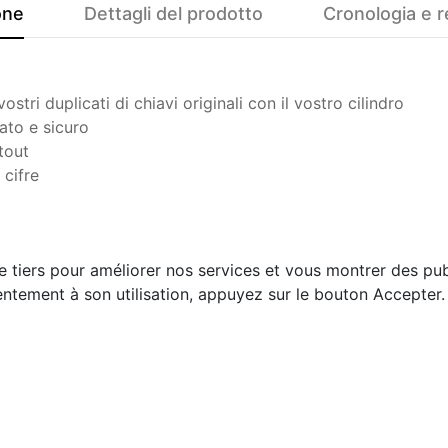
one
Dettagli del prodotto
Cronologia e r
tri duplicati di chiavi originali con il vostro cilindro
ato e sicuro
tout
 cifre
e tiers pour améliorer nos services et vous montrer des pub
ntement à son utilisation, appuyez sur le bouton Accepter.