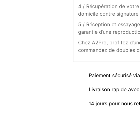
4 / Récupération de votre 
domicile contre signature 
5 / Réception et essayage 
garantie d’une reproductio
Chez A2Pro, profitez d’une
commandez de doubles de c
Paiement sécurisé vi
Livraison rapide avec 
14 jours pour nous re