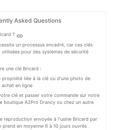
ently Asked Questions
icard ?
insert_link
cessite un processus encadré, car ces clés
 utilisées pour des systèmes de sécurité
re une clé Bricard :
e propriété liée à la clé ou d'une photo de
n achat en ligne
votre clé et passer votre commande sur notre
re boutique A2Pro Drancy ou chez un autre
e reproduction envoyée à l'usine Bricard par
ion prend en moyenne 8 à 10 jours ouvrés