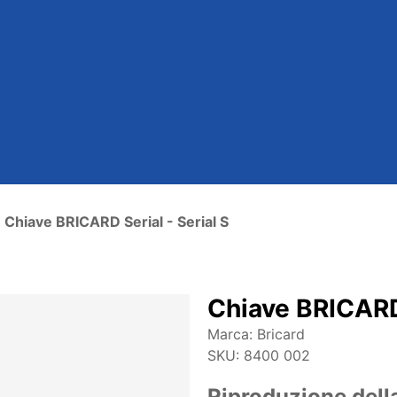
Chiave BRICARD Serial - Serial S
Chiave BRICARD 
Marca:
Bricard
SKU:
8400 002
Riproduzione della