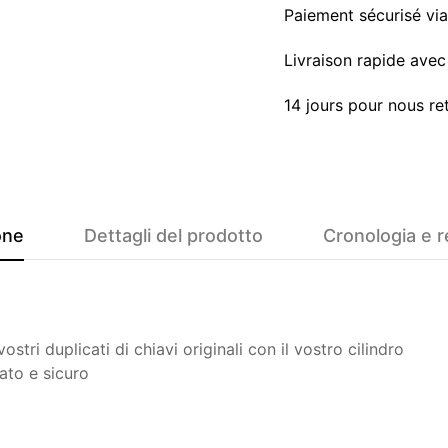
Paiement sécurisé vi
Livraison rapide avec 
14 jours pour nous re
one
Dettagli del prodotto
Cronologia e r
tri duplicati di chiavi originali con il vostro cilindro
ato e sicuro