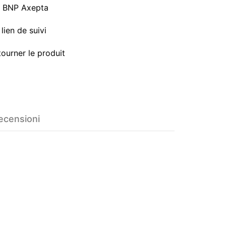
a BNP Axepta
lien de suivi
tourner le produit
ecensioni