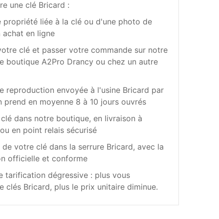
re une clé Bricard :
e propriété liée à la clé ou d'une photo de
n achat en ligne
votre clé et passer votre commande sur notre
re boutique A2Pro Drancy ou chez un autre
e reproduction envoyée à l'usine Bricard par
ion prend en moyenne 8 à 10 jours ouvrés
clé dans notre boutique, en livraison à
ou en point relais sécurisé
de votre clé dans la serrure Bricard, avec la
n officielle et conforme
 tarification dégressive : plus vous
lés Bricard, plus le prix unitaire diminue.