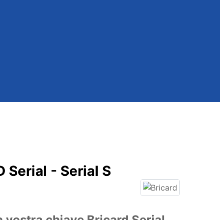
Serial - Serial S
 vostra chiave Bricard Serial