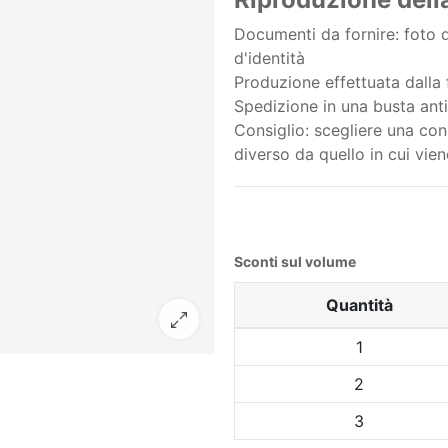
Documenti da fornire: foto d
d'identità
Produzione effettuata dalla f
Spedizione in una busta anti
Consiglio: scegliere una cons
diverso da quello in cui vien
Sconti sul volume
Quantità
1
2
3