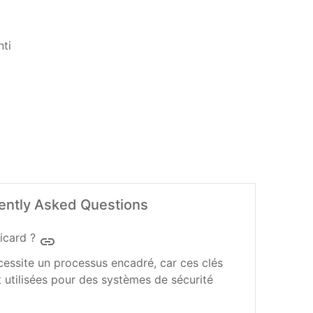
AGGIUNGI AL CARRELLO
ently Asked Questions
icard ?
insert_link
cessite un processus encadré, car ces clés
 utilisées pour des systèmes de sécurité