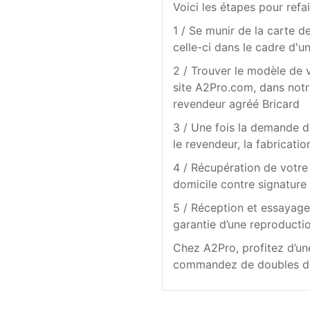
Voici les étapes pour refai
1 / Se munir de la carte d
celle-ci dans le cadre d'u
2 / Trouver le modèle de 
site A2Pro.com, dans not
revendeur agréé Bricard
3 / Une fois la demande d
le revendeur, la fabricat
4 / Récupération de votre 
domicile contre signature 
5 / Réception et essayage 
garantie d’une reproductio
Chez A2Pro, profitez d’une
commandez de doubles de c