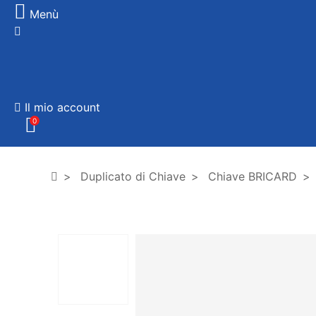
Menù
Il mio account
0
Duplicato di Chiave
Chiave BRICARD