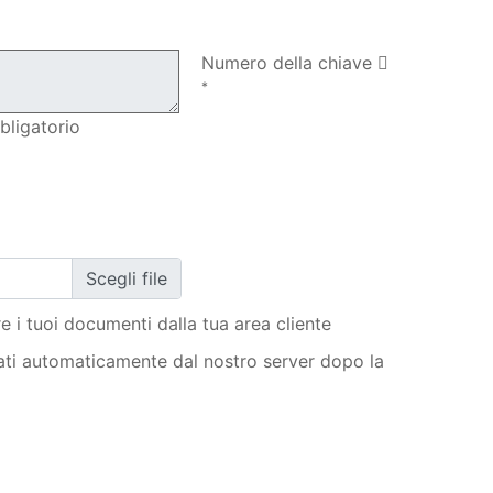
Il mio ordine
Numero della chiave
*
bligatorio
e i tuoi documenti dalla tua area cliente
ati automaticamente dal nostro server dopo la